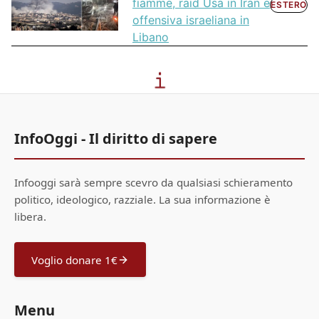
fiamme, raid Usa in Iran e
ESTERO
offensiva israeliana in
Libano
InfoOggi - Il diritto di sapere
Infooggi sarà sempre scevro da qualsiasi schieramento
politico, ideologico, razziale. La sua informazione è
libera.
Voglio donare 1€
Menu