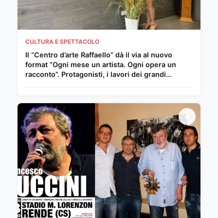
CULTURA E SPETTACOLO
Il “Centro d’arte Raffaello” dà il via al nuovo
format “Ogni mese un artista. Ogni opera un
racconto”. Protagonisti, i lavori dei grandi
Maestri del Novecento e della scena
internazionale