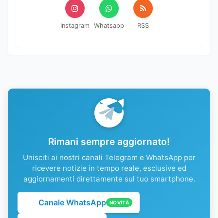
Instagram
Whatsapp
RSS
Rimani sempre aggiornato!
Unisciti ai nostri canali Telegram e WhatsApp per
ricevere notizie in tempo reale, esclusive ed
aggiornamenti direttamente sul tuo smartphone.
Canale WhatsApp
NOVITÀ