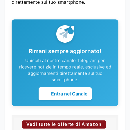
direttamente sul tuo smartphone.
Rimani sempre aggiornato!
Unisciti al nostro canale Telegram per
ricevere notizie in tempo reale, esclusive ed
aggiornamenti direttamente sul tuo
smartphone.
Entra nel Canale