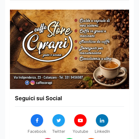
Seguici sui Social
Facebook
Twitter
Youtube
LinkedIn