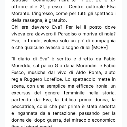
ottobre alle 21, presso il Centro culturale Elsa
Morante. L’ingresso, come per tutti gli spettacoli
della rassegna, è gratuito.
Chi era davvero Eva? Per lei il posto dove
viveva era davvero il Paradiso o moriva di noia?
Eva, in fondo, voleva solo un po’ di compagnia
e che qualcuno avesse bisogno di lei.[MORE]
“Il diario di Eva” è scritto e diretto da Fabio
Mureddu, sul palco Giordana Morandini e Fabio
Fusco, musiche dal vivo di Aldo Roma, aiuto
regia Ruggero Lorefice. Lo spettacolo mette in
scena, con una semplice ma efficace ironia, un
excursus del genere femminile nella storia,
partendo da Eva, la biblica prima donna, la
peccatrice, colei che per prima è stata sedotta
e ingannata dalla tentazione, passando per la
donna del dopo guerra, del miracolo economico
fino ai giorni nostri.