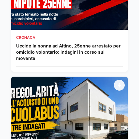
CRONACA
Uccide la nonna ad Altino, 25enne arrestato per
omicidio volontario: indagini in corso sul
movente