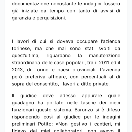
documentazione nonostante le indagini fossero
già iniziate da tempo con tanto di avvisi di
garanzia e perquisizioni.
I lavori di cui si doveva occupare l’azienda
torinese, ma che mai sono stati svolti da
quest’ultima, riguardano la manutenzione
straordinaria delle case popolari, tra il 2011 ed il
2013, di Torino e paesi provinciali. L’azienda
però preferiva affidare, con percentuali al di
sopra del consentito, i lavori a ditte private.
Il giudice deve adesso appurare quale
guadagno ha portato nelle tasche dei dieci
funzionari questo sistema. Buronzo si è difeso
rispondendo così al giudice per le indagini
preliminari Potito: «Non gestivo i cantieri, mi
fidavo dei miei collaboratori, non avevo il