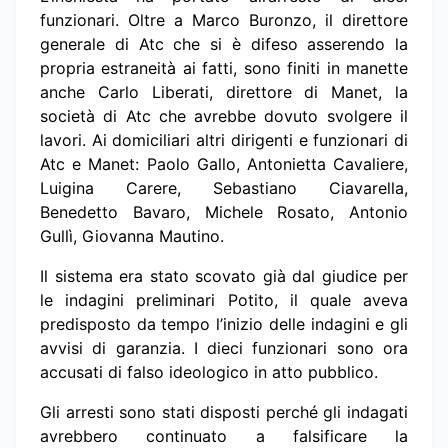
funzionari. Oltre a Marco Buronzo, il direttore
generale di Atc che si è difeso asserendo la
propria estraneità ai fatti, sono finiti in manette
anche Carlo Liberati, direttore di Manet, la
società di Atc che avrebbe dovuto svolgere il
lavori. Ai domiciliari altri dirigenti e funzionari di
Atc e Manet: Paolo Gallo, Antonietta Cavaliere,
Luigina Carere, Sebastiano Ciavarella,
Benedetto Bavaro, Michele Rosato, Antonio
Gullì, Giovanna Mautino.
Il sistema era stato scovato già dal giudice per
le indagini preliminari Potito, il quale aveva
predisposto da tempo l’inizio delle indagini e gli
avvisi di garanzia. I dieci funzionari sono ora
accusati di falso ideologico in atto pubblico.
Gli arresti sono stati disposti perché gli indagati
avrebbero continuato a falsificare la