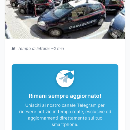
Tempo di lettura: ~2 min
Rimani sempre aggiornato!
Unisciti al nostro canale Telegram per
ricevere notizie in tempo reale, esclusive ed
aggiornamenti direttamente sul tuo
smartphone.