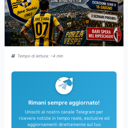
Tempo di lettura: ~4 min
Rimani sempre aggiornato!
Unisciti al nostro canale Telegram per
ricevere notizie in tempo reale, esclusive ed
aggiornamenti direttamente sul tuo