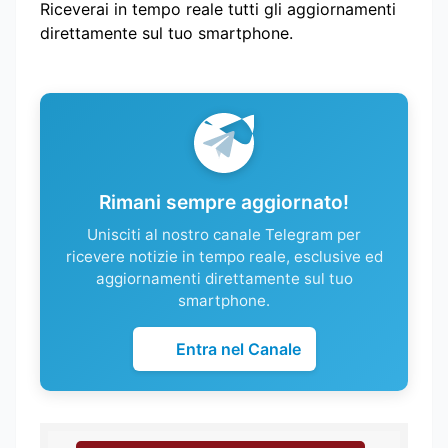
Riceverai in tempo reale tutti gli aggiornamenti
direttamente sul tuo smartphone.
Rimani sempre aggiornato!
Unisciti al nostro canale Telegram per
ricevere notizie in tempo reale, esclusive ed
aggiornamenti direttamente sul tuo
smartphone.
Entra nel Canale