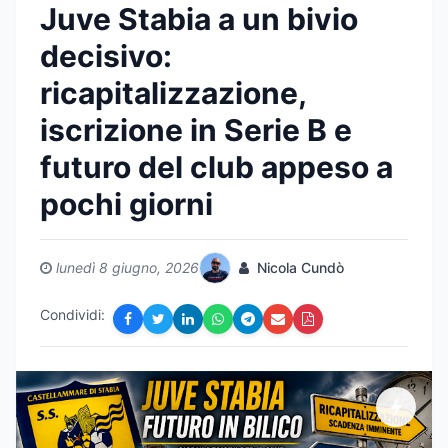
Juve Stabia a un bivio
decisivo:
ricapitalizzazione,
iscrizione in Serie B e
futuro del club appeso a
pochi giorni
lunedì 8 giugno, 2026
Nicola Cundò
Condividi: