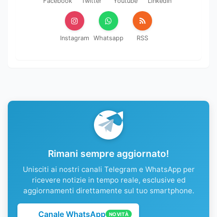
Facebook
Twitter
Youtube
LinkedIn
Instagram
Whatsapp
RSS
Rimani sempre aggiornato!
Unisciti ai nostri canali Telegram e WhatsApp per
ricevere notizie in tempo reale, esclusive ed
aggiornamenti direttamente sul tuo smartphone.
Canale WhatsApp
NOVITÀ