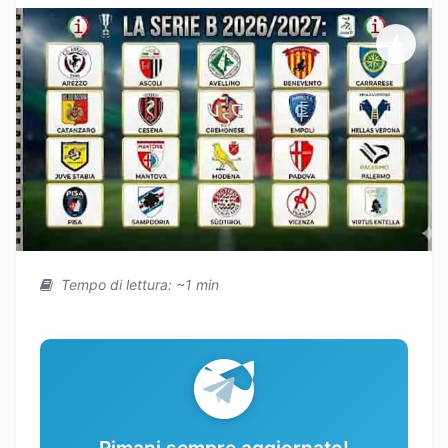
Tempo di lettura: ~1 min
Rimani sempre aggiornato!