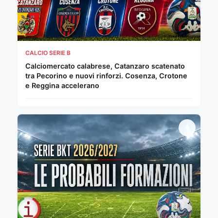
CALCIO SERIE B
Calciomercato calabrese, Catanzaro scatenato
tra Pecorino e nuovi rinforzi. Cosenza, Crotone
e Reggina accelerano