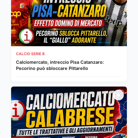
CALCIO SERIE B
Calciomercato, intreccio Pisa Catanzaro:
Pecorino può sbloccare Pittarello