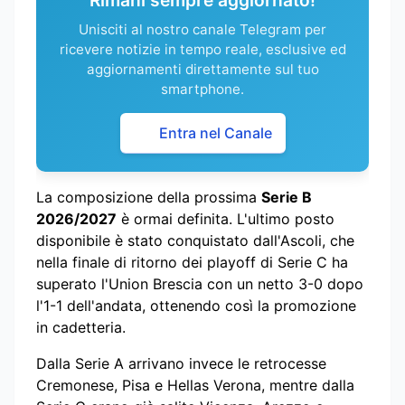
Unisciti al nostro canale Telegram per
ricevere notizie in tempo reale, esclusive ed
aggiornamenti direttamente sul tuo
smartphone.
Entra nel Canale
La composizione della prossima
Serie B
2026/2027
è ormai definita. L'ultimo posto
disponibile è stato conquistato dall'Ascoli, che
nella finale di ritorno dei playoff di Serie C ha
superato l'Union Brescia con un netto 3-0 dopo
l'1-1 dell'andata, ottenendo così la promozione
in cadetteria.
Dalla Serie A arrivano invece le retrocesse
Cremonese, Pisa e Hellas Verona, mentre dalla