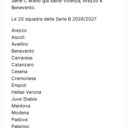
Serie C erano già salite Vicenza, Arezzo e
Benevento.
Le 20 squadre della Serie B 2026/2027
Arezzo
Ascoli
Avellino
Benevento
Carrarese
Catanzaro
Cesena
Cremonese
Empoli
Hellas Verona
Juve Stabia
Mantova
Modena
Padova
Palermo