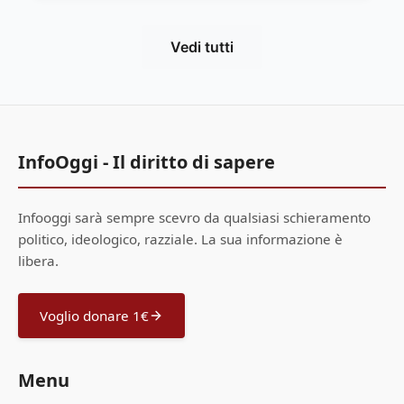
Vedi tutti
InfoOggi - Il diritto di sapere
Infooggi sarà sempre scevro da qualsiasi schieramento
politico, ideologico, razziale. La sua informazione è
libera.
Voglio donare 1€
Menu