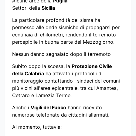
Alcune aree della
Puglia
Settori della
Sicilia
La particolare profondità del sisma ha
permesso alle onde sismiche di propagarsi per
centinaia di chilometri, rendendo il terremoto
percepibile in buona parte del Mezzogiorno.
Nessun danno segnalato dopo il terremoto
Subito dopo la scossa, la
Protezione Civile
della Calabria
ha attivato i protocolli di
monitoraggio contattando i sindaci dei comuni
più vicini all'area epicentrale, tra cui Amantea,
Cetraro e Lamezia Terme.
Anche i
Vigili del Fuoco
hanno ricevuto
numerose telefonate da cittadini allarmati.
Al momento, tuttavia: