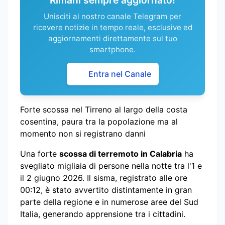
Unisciti al nostro canale Telegram per
ricevere notizie in tempo reale, esclusive ed
aggiornamenti direttamente sul tuo
smartphone.
Entra nel Canale
Forte scossa nel Tirreno al largo della costa
cosentina, paura tra la popolazione ma al
momento non si registrano danni
Una forte
scossa di terremoto in Calabria
ha
svegliato migliaia di persone nella notte tra l'1 e
il 2 giugno 2026. Il sisma, registrato alle ore
00:12, è stato avvertito distintamente in gran
parte della regione e in numerose aree del Sud
Italia, generando apprensione tra i cittadini.