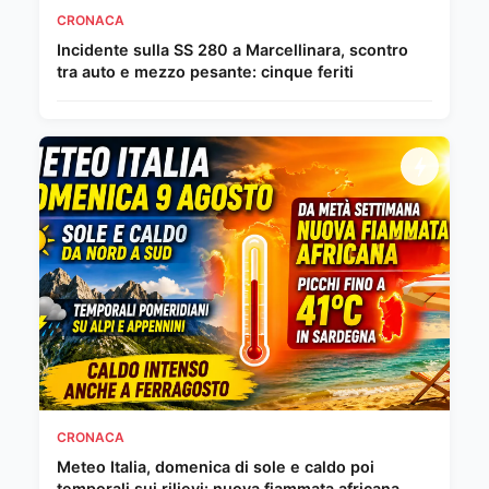
CRONACA
Incidente sulla SS 280 a Marcellinara, scontro
tra auto e mezzo pesante: cinque feriti
CRONACA
Meteo Italia, domenica di sole e caldo poi
temporali sui rilievi: nuova fiammata africana