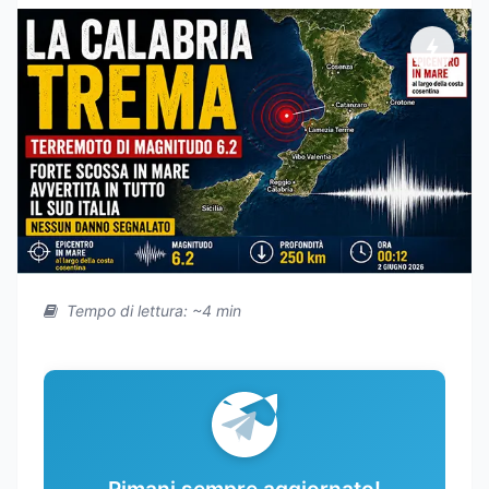
Tempo di lettura: ~4 min
Rimani sempre aggiornato!