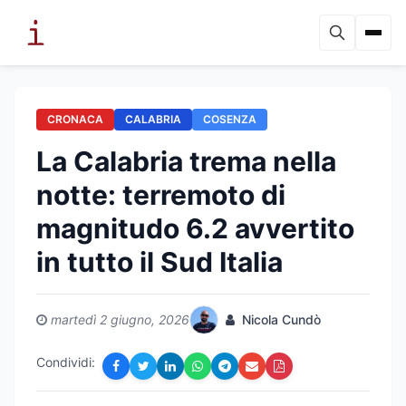
CRONACA
CALABRIA
COSENZA
La Calabria trema nella
notte: terremoto di
magnitudo 6.2 avvertito
in tutto il Sud Italia
martedì 2 giugno, 2026
Nicola Cundò
Condividi: