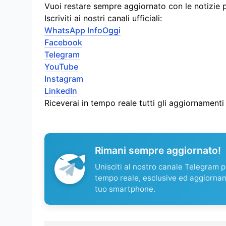
Vuoi restare sempre aggiornato con le notizie 
Iscriviti ai nostri canali ufficiali:
WhatsApp InfoOggi
Facebook
Telegram
YouTube
Instagram
LinkedIn
Riceverai in tempo reale tutti gli aggiornament
Rimani sempre aggiornato!
Unisciti al nostro canale Telegram pe
tempo reale, esclusive ed aggiorna
tuo smartphone.