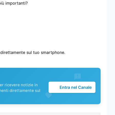
più importanti?
i direttamente sul tuo smartphone.
r ricevere notizie in
Entra nel Canale
menti direttamente sul