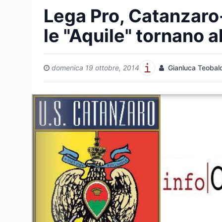
Lega Pro, Catanzaro-
le "Aquile" tornano a
domenica 19 ottobre, 2014
Gianluca Teobal