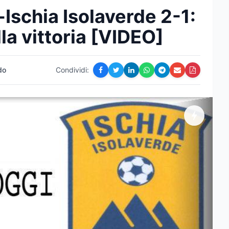
Ischia Isolaverde 2-1:
lla vittoria [VIDEO]
do
Condividi: