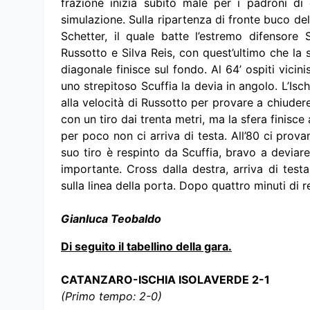
frazione inizia subito male per i padroni di
simulazione. Sulla ripartenza di fronte buco del
Schetter, il quale batte l’estremo difensore
Russotto e Silva Reis, con quest’ultimo che la 
diagonale finisce sul fondo. Al 64’ ospiti vici
uno strepitoso Scuffia la devia in angolo. L’Isc
alla velocità di Russotto per provare a chiudere
con un tiro dai trenta metri, ma la sfera finisce 
per poco non ci arriva di testa. All’80 ci prova
suo tiro è respinto da Scuffia, bravo a deviare l
importante. Cross dalla destra, arriva di testa
sulla linea della porta. Dopo quattro minuti di re
Gianluca Teobaldo
Di seguito il tabellino della gara.
CATANZARO-ISCHIA ISOLAVERDE 2-1
(Primo tempo: 2-0)