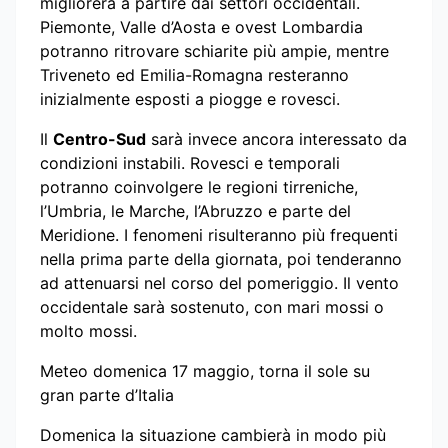
migliorerà a partire dai settori occidentali.
Piemonte, Valle d’Aosta e ovest Lombardia
potranno ritrovare schiarite più ampie, mentre
Triveneto ed Emilia-Romagna resteranno
inizialmente esposti a piogge e rovesci.
Il
Centro-Sud
sarà invece ancora interessato da
condizioni instabili. Rovesci e temporali
potranno coinvolgere le regioni tirreniche,
l’Umbria, le Marche, l’Abruzzo e parte del
Meridione. I fenomeni risulteranno più frequenti
nella prima parte della giornata, poi tenderanno
ad attenuarsi nel corso del pomeriggio. Il vento
occidentale sarà sostenuto, con mari mossi o
molto mossi.
Meteo domenica 17 maggio, torna il sole su
gran parte d’Italia
Domenica la situazione cambierà in modo più