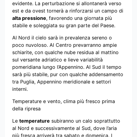
evidente. La perturbazione si allontanerà verso
est e da ovest tornerà a rinforzarsi un campo di
alta pressione
, favorendo una giornata più
stabile e soleggiata su gran parte del Paese.
Al Nord il cielo sarà in prevalenza sereno o
poco nuvoloso. Al Centro prevarranno ampie
schiarite, con qualche nube residua al mattino
sul versante adriatico e lieve variabilità
pomeridiana lungo l’Appennino. Al Sud il tempo
sarà più stabile, pur con qualche addensamento
tra Puglia, Appennino meridionale e settori
interni.
Temperature e vento, clima più fresco prima
della ripresa
Le
temperature
subiranno un calo soprattutto
al Nord e successivamente al Sud, dove l’aria
più fresca arriverà tra sabato e domenica. I