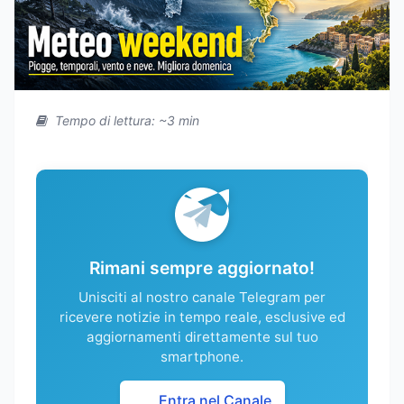
Tempo di lettura: ~3 min
Rimani sempre aggiornato!
Unisciti al nostro canale Telegram per
ricevere notizie in tempo reale, esclusive ed
aggiornamenti direttamente sul tuo
smartphone.
Entra nel Canale