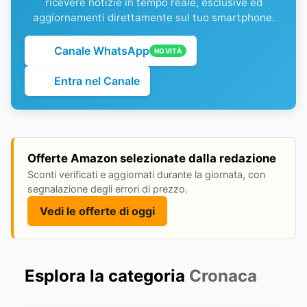
ricevere notizie in tempo reale, esclusive ed
aggiornamenti direttamente sul tuo smartphone.
Canale WhatsApp
NOVITÀ
Entra nel Canale
Offerte Amazon selezionate dalla redazione
Sconti verificati e aggiornati durante la giornata, con
segnalazione degli errori di prezzo.
Vedi le offerte di oggi
Esplora la categoria
Cronaca