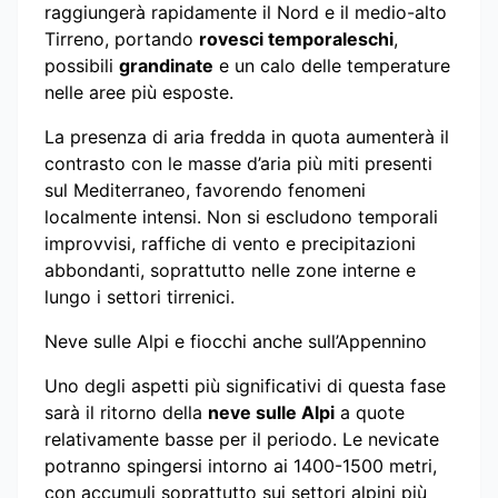
raggiungerà rapidamente il Nord e il medio-alto
Tirreno, portando
rovesci temporaleschi
,
possibili
grandinate
e un calo delle temperature
nelle aree più esposte.
La presenza di aria fredda in quota aumenterà il
contrasto con le masse d’aria più miti presenti
sul Mediterraneo, favorendo fenomeni
localmente intensi. Non si escludono temporali
improvvisi, raffiche di vento e precipitazioni
abbondanti, soprattutto nelle zone interne e
lungo i settori tirrenici.
Neve sulle Alpi e fiocchi anche sull’Appennino
Uno degli aspetti più significativi di questa fase
sarà il ritorno della
neve sulle Alpi
a quote
relativamente basse per il periodo. Le nevicate
potranno spingersi intorno ai 1400-1500 metri,
con accumuli soprattutto sui settori alpini più