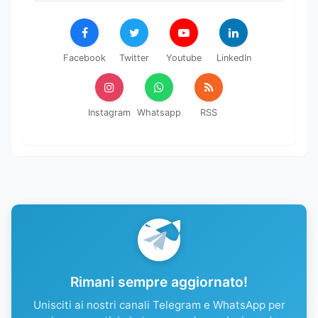
Facebook
Twitter
Youtube
LinkedIn
Instagram
Whatsapp
RSS
Rimani sempre aggiornato!
Unisciti ai nostri canali Telegram e WhatsApp per