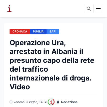
CRONACA
PUGLIA
BARI
Operazione Ura,
arrestato in Albania il
presunto capo della rete
del traffico
internazionale di droga.
Video
venerdì 3 luglio, 2026
Redazione