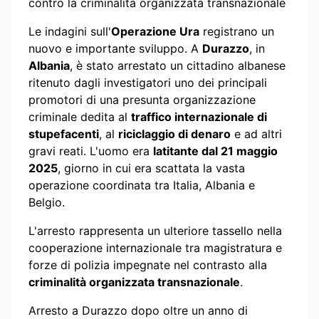
contro la criminalità organizzata transnazionale
Le indagini sull'
Operazione Ura
registrano un
nuovo e importante sviluppo. A
Durazzo
, in
Albania
, è stato arrestato un cittadino albanese
ritenuto dagli investigatori uno dei principali
promotori di una presunta organizzazione
criminale dedita al
traffico internazionale di
stupefacenti
, al
riciclaggio di denaro
e ad altri
gravi reati. L'uomo era
latitante dal 21 maggio
2025
, giorno in cui era scattata la vasta
operazione coordinata tra Italia, Albania e
Belgio.
L'arresto rappresenta un ulteriore tassello nella
cooperazione internazionale tra magistratura e
forze di polizia impegnate nel contrasto alla
criminalità organizzata transnazionale
.
Arresto a Durazzo dopo oltre un anno di