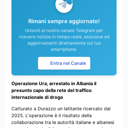
Rimani sempre aggiornato!
Unisciti al nostro canale Telegram per
ricevere notizie in tempo reale, esclusive ed
aggiornamenti direttamente sul tuo
smartphone.
Entra nel Canale
Operazione Ura, arrestato in Albania il
presunto capo della rete del traffico
internazionale di droga
Catturato a Durazzo un latitante ricercato dal
2025. L'operazione è il risultato della
collaborazione tra le autorità italiane e albanesi