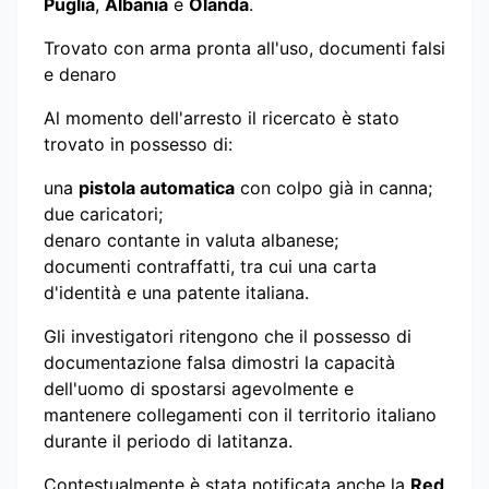
Puglia
,
Albania
e
Olanda
.
Trovato con arma pronta all'uso, documenti falsi
e denaro
Al momento dell'arresto il ricercato è stato
trovato in possesso di:
una
pistola automatica
con colpo già in canna;
due caricatori;
denaro contante in valuta albanese;
documenti contraffatti, tra cui una carta
d'identità e una patente italiana.
Gli investigatori ritengono che il possesso di
documentazione falsa dimostri la capacità
dell'uomo di spostarsi agevolmente e
mantenere collegamenti con il territorio italiano
durante il periodo di latitanza.
Contestualmente è stata notificata anche la
Red