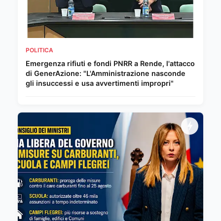
POLITICA
Emergenza rifiuti e fondi PNRR a Rende, l'attacco
di GenerAzione: "L'Amministrazione nasconde
gli insuccessi e usa avvertimenti impropri"