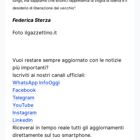
lungo, ma sappiamo che Bitonci rappresenta la voglia di libertà e il
desiderio di liberazione dal vecchio".
Federica Sterza
Foto ilgazzettino.it
Vuoi restare sempre aggiornato con le notizie
più importanti?
Iscriviti ai nostri canali ufficiali:
WhatsApp InfoOggi
Facebook
Telegram
YouTube
Instagram
LinkedIn
Riceverai in tempo reale tutti gli aggiornamenti
direttamente sul tuo smartphone.