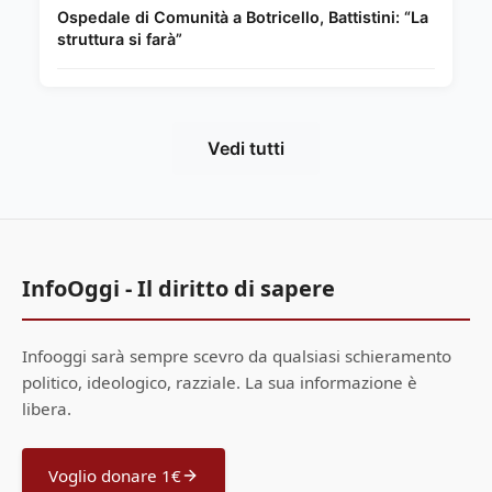
Ospedale di Comunità a Botricello, Battistini: “La
struttura si farà”
Vedi tutti
InfoOggi - Il diritto di sapere
Infooggi sarà sempre scevro da qualsiasi schieramento
politico, ideologico, razziale. La sua informazione è
libera.
Voglio donare 1€