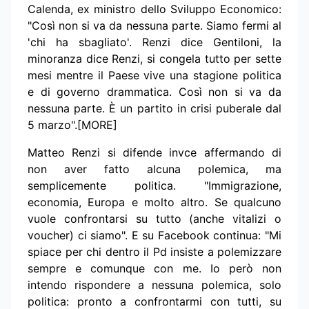
Calenda, ex ministro dello Sviluppo Economico:
"Così non si va da nessuna parte. Siamo fermi al
'chi ha sbagliato'. Renzi dice Gentiloni, la
minoranza dice Renzi, si congela tutto per sette
mesi mentre il Paese vive una stagione politica
e di governo drammatica. Così non si va da
nessuna parte. È un partito in crisi puberale dal
5 marzo".[MORE]
Matteo Renzi si difende invce affermando di
non aver fatto alcuna polemica, ma
semplicemente politica. "Immigrazione,
economia, Europa e molto altro. Se qualcuno
vuole confrontarsi su tutto (anche vitalizi o
voucher) ci siamo". E su Facebook continua: "Mi
spiace per chi dentro il Pd insiste a polemizzare
sempre e comunque con me. Io però non
intendo rispondere a nessuna polemica, solo
politica: pronto a confrontarmi con tutti, su