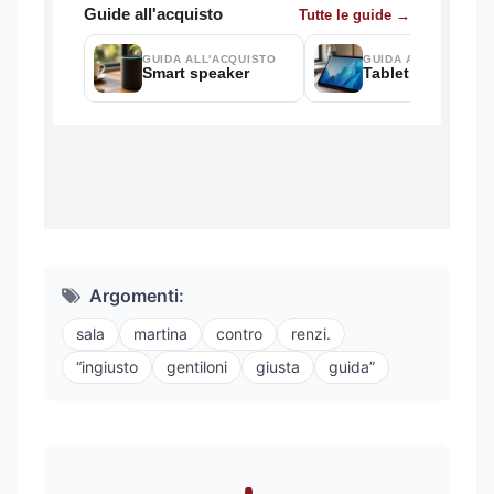
Argomenti:
sala
martina
contro
renzi.
“ingiusto
gentiloni
giusta
guida”