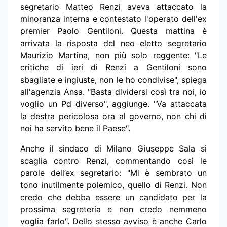
segretario Matteo Renzi aveva attaccato la
minoranza interna e contestato l'operato dell'ex
premier Paolo Gentiloni. Questa mattina è
arrivata la risposta del neo eletto segretario
Maurizio Martina, non più solo reggente: "Le
critiche di ieri di Renzi a Gentiloni sono
sbagliate e ingiuste, non le ho condivise", spiega
all'agenzia Ansa. "Basta dividersi così tra noi, io
voglio un Pd diverso", aggiunge. "Va attaccata
la destra pericolosa ora al governo, non chi di
noi ha servito bene il Paese".
Anche il sindaco di Milano Giuseppe Sala si
scaglia contro Renzi, commentando così le
parole dell’ex segretario: "Mi è sembrato un
tono inutilmente polemico, quello di Renzi. Non
credo che debba essere un candidato per la
prossima segreteria e non credo nemmeno
voglia farlo". Dello stesso avviso è anche Carlo