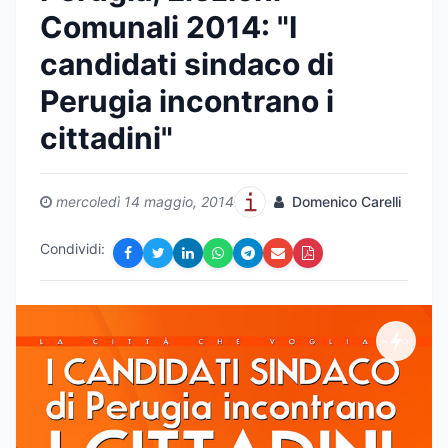
Comunali 2014: "I
candidati sindaco di
Perugia incontrano i
cittadini"
mercoledì 14 maggio, 2014
Domenico Carelli
Condividi: