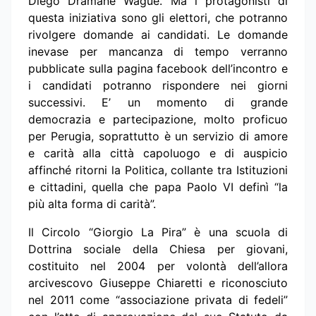
Diego Dramane Wagué. Ma i protagonisti di
questa iniziativa sono gli elettori, che potranno
rivolgere domande ai candidati. Le domande
inevase per mancanza di tempo verranno
pubblicate sulla pagina facebook dell’incontro e
i candidati potranno rispondere nei giorni
successivi. E’ un momento di grande
democrazia e partecipazione, molto proficuo
per Perugia, soprattutto è un servizio di amore
e carità alla città capoluogo e di auspicio
affinché ritorni la Politica, collante tra Istituzioni
e cittadini, quella che papa Paolo VI definì “la
più alta forma di carità”.
Il Circolo “Giorgio La Pira” è una scuola di
Dottrina sociale della Chiesa per giovani,
costituito nel 2004 per volontà dell’allora
arcivescovo Giuseppe Chiaretti e riconosciuto
nel 2011 come “associazione privata di fedeli”