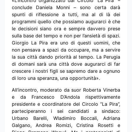
«L’incontro organizzato dal Circolo “La Pira” –
conclude Daniela Monni – sono certa darà
spunti di riflessione a tutti, ma al di là dei
programmi quello che possiamo augurarci è che
le decisioni siano ora e sempre davvero prese
sulla base del tempo e non per l’ansietà di spazi.
Giorgio La Pira era uno di questi uomini, che
non pensava a spazi da occupare, ma a servire
la sua città dando priorità al tempo. La Perugia
di domani sarà una città dove augurarci di far
crescere i nostri figli se sapremo dare a ognuno
di loro una speranza, una opportunità».
All’incontro, moderato da suor Roberta Vinerba
e da Francesco D’Andola rispettivamente
presidente e coordinatore del Circolo “La Pira”,
parteciperanno i sei candidati a sindaco:
Urbano Barelli, Wladimiro Boccali, Adriana
Galgano, Andrea Romizi, Cristina Rosetti e