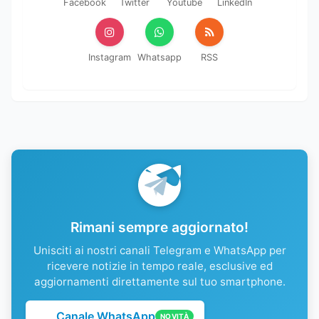
Facebook
Twitter
Youtube
LinkedIn
Instagram
Whatsapp
RSS
Rimani sempre aggiornato!
Unisciti ai nostri canali Telegram e WhatsApp per
ricevere notizie in tempo reale, esclusive ed
aggiornamenti direttamente sul tuo smartphone.
Canale WhatsApp
NOVITÀ