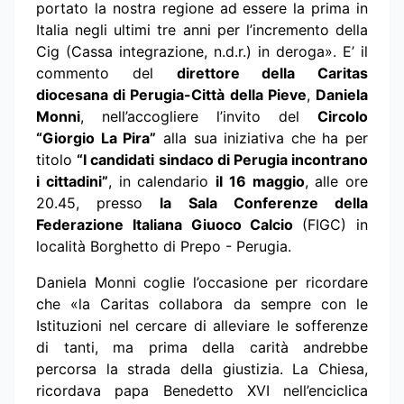
portato la nostra regione ad essere la prima in
Italia negli ultimi tre anni per l’incremento della
Cig (Cassa integrazione, n.d.r.) in deroga». E’ il
commento del
direttore della Caritas
diocesana di Perugia-Città della Pieve
,
Daniela
Monni
, nell’accogliere l’invito del
Circolo
“Giorgio La Pira”
alla sua iniziativa che ha per
titolo
“I candidati sindaco di Perugia incontrano
i cittadini”
, in calendario
il 16 maggio
, alle ore
20.45, presso
la Sala Conferenze della
Federazione Italiana Giuoco Calcio
(FIGC) in
località Borghetto di Prepo - Perugia.
Daniela Monni coglie l’occasione per ricordare
che «la Caritas collabora da sempre con le
Istituzioni nel cercare di alleviare le sofferenze
di tanti, ma prima della carità andrebbe
percorsa la strada della giustizia. La Chiesa,
ricordava papa Benedetto XVI nell’enciclica