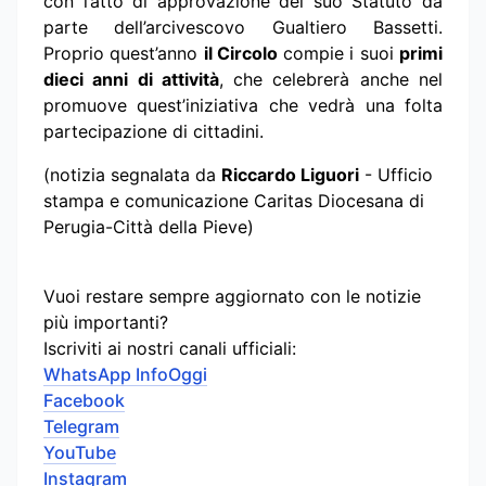
con l’atto di approvazione del suo Statuto da
parte dell’arcivescovo Gualtiero Bassetti.
Proprio quest’anno
il Circolo
compie i suoi
primi
dieci anni di attività
, che celebrerà anche nel
promuove quest’iniziativa che vedrà una folta
partecipazione di cittadini.
(notizia segnalata da
Riccardo Liguori
- Ufficio
stampa e comunicazione Caritas Diocesana di
Perugia-Città della Pieve)
Vuoi restare sempre aggiornato con le notizie
più importanti?
Iscriviti ai nostri canali ufficiali:
WhatsApp InfoOggi
Facebook
Telegram
YouTube
Instagram