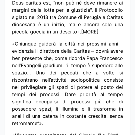
Deus caritas est, “non può né deve rimanere ai
margini della lotta per la giustizia". Il Protocollo
siglato nel 2013 tra Comune di Perugia e Caritas
diocesana è un inizio, ma è ancora solo una
piccola goccia in un deserto».[MORE]
«Chiunque guiderà la città nei prossimi anni –
evidenzia il direttore della Caritas – dovrà avere
ben presente che, come ricorda Papa Francesco
nell’Evangelii gaudium, "il tempo è superiore allo
spazio... Uno dei peccati che a volte si
riscontrano nell’attività sociopolitica consiste
nel privilegiare gli spazi di potere al posto dei
tempi dei processi. Dare priorità al tempo
significa occuparsi di processi più che di
possedere spazi, li illumina e li trasforma in
anelli di una catena in costante crescita, senza
retromarce”».