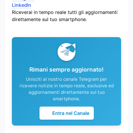
LinkedIn
Riceverai in tempo reale tutti gli aggiornamenti
direttamente sul tuo smartphone.
Rimani sempre aggiornato!
Unisciti al nostro canale Telegram per
ricevere notizie in tempo reale, esclusive ed
aggiornamenti direttamente sul tuo
smartphone.
Entra nel Canale