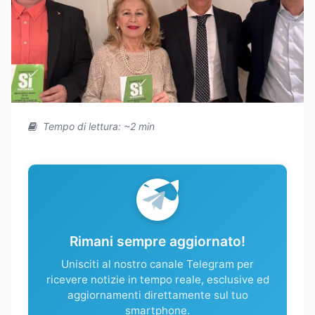
Tempo di lettura: ~2 min
Rimani sempre aggiornato!
Unisciti al nostro canale Telegram per
ricevere notizie in tempo reale, esclusive ed
aggiornamenti direttamente sul tuo
smartphone.