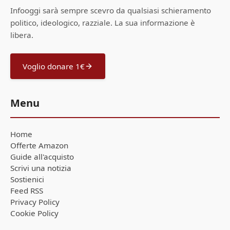
Infooggi sarà sempre scevro da qualsiasi schieramento
politico, ideologico, razziale. La sua informazione è
libera.
Voglio donare 1€
Menu
Home
Offerte Amazon
Guide all'acquisto
Scrivi una notizia
Sostienici
Feed RSS
Privacy Policy
Cookie Policy