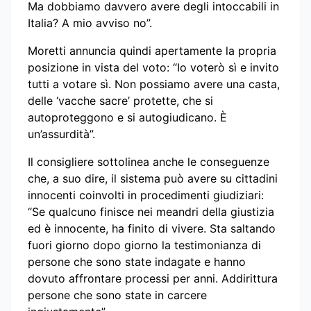
Ma dobbiamo davvero avere degli intoccabili in
Italia? A mio avviso no”.
Moretti annuncia quindi apertamente la propria
posizione in vista del voto: “Io voterò sì e invito
tutti a votare sì. Non possiamo avere una casta,
delle ‘vacche sacre’ protette, che si
autoproteggono e si autogiudicano. È
un’assurdità”.
Il consigliere sottolinea anche le conseguenze
che, a suo dire, il sistema può avere su cittadini
innocenti coinvolti in procedimenti giudiziari:
“Se qualcuno finisce nei meandri della giustizia
ed è innocente, ha finito di vivere. Sta saltando
fuori giorno dopo giorno la testimonianza di
persone che sono state indagate e hanno
dovuto affrontare processi per anni. Addirittura
persone che sono state in carcere