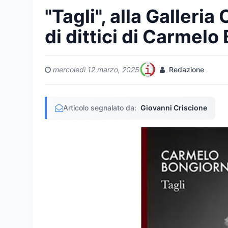
"Tagli", alla Galleri
di dittici di Carmel
mercoledì 12 marzo, 2025
Redazione
Articolo segnalato da:
Giovanni Criscione