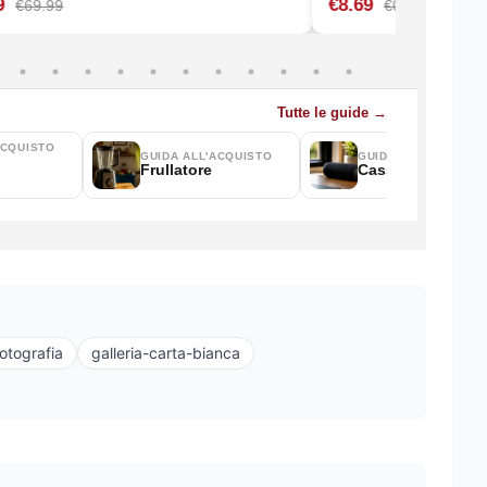
fotografia
galleria-carta-bianca