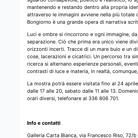
mantenendo e restando dentro alla propria ide
attraverso le immagini avviene nella più totale
Bongiorno è una grande opera di narrativa scrit
Luci e ombre si rincorrono e ogni immagine, da s
separazione. Ciò che prima era unico viene diviso
orizzonti incerti. Tracce di un mare buio e un d
cose, lacerazioni e cicatrici. Un percorso tra si
ricerca si alternano esperienze personali, even
contrasti di luce e materia, in realtà, comunque,
La mostra potrà essere visitata fino al 24 april
dalle 17 alle 20, sabato dalle 11 alle 13. Domen
orari diversi, telefonare al 336 806 701.
Info e contatti
Galleria Carta Bianca, via Francesco Riso, 72/b 