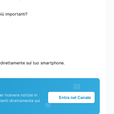
più importanti?
i direttamente sul tuo smartphone.
r ricevere notizie in
Entra nel Canale
menti direttamente sul