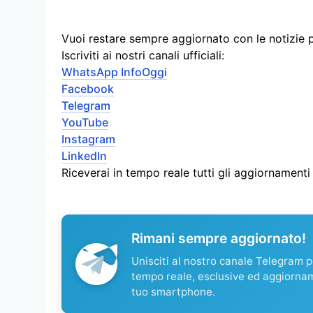
Vuoi restare sempre aggiornato con le notizie 
Iscriviti ai nostri canali ufficiali:
WhatsApp InfoOggi
Facebook
Telegram
YouTube
Instagram
LinkedIn
Riceverai in tempo reale tutti gli aggiornament
Rimani sempre aggiornato!
Unisciti al nostro canale Telegram pe
tempo reale, esclusive ed aggiorna
tuo smartphone.