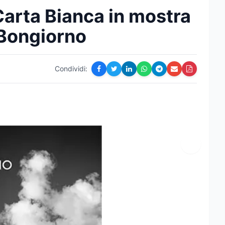
a Carta Bianca in mostra
o Bongiorno
Condividi: