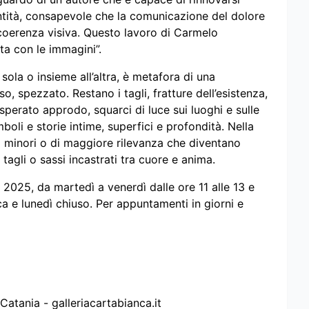
ntità, consapevole che la comunicazione del dolore
 coerenza visiva. Questo lavoro di Carmelo
ta con le immagini”.
ola o insieme all’altra, è metafora di una
, spezzato. Restano i tagli, fratture dell’esistenza,
isperato approdo, squarci di luce sui luoghi e sulle
mboli e storie intime, superfici e profondità. Nella
ti minori o di maggiore rilevanza che diventano
 tagli o sassi incastrati tra cuore e anima.
e 2025, da martedì a venerdì dalle ore 11 alle 13 e
ica e lunedì chiuso. Per appuntamenti in giorni e
Catania - galleriacartabianca.it