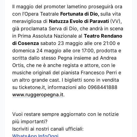
Il maggio del promoter lametino proseguirà ora
con l’Opera Teatrale
Fortunata di Dio,
sulla vita
meravigliosa di
Natuzza Evolo di Paravati
(VV),
già proclamata Serva di Dio, che andrà in scena
in Prima Assoluta Nazionale al
Teatro Rendano
di Cosenza
sabato 23 maggio alle ore 21:00 e
domenica 24 maggio alle ore 17:00, prodotta e
scritta dallo stesso Pegna insieme ad Andrea
Ortis, che ne è anche regista e attore, con le
musiche originali del pianista Francesco Perri e
un altro grande cast. I biglietti sono in vendita
su ticketone.it, informazioni allo 0968441888
www.ruggeropegna.it
.
Vuoi restare sempre aggiornato con le notizie
più importanti?
Iscriviti ai nostri canali ufficiali:
WhatsApp InfoOggi