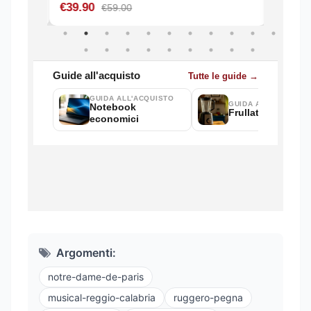
Argomenti:
notre-dame-de-paris
musical-reggio-calabria
ruggero-pegna