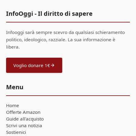
InfoOggi - Il diritto di sapere
Infooggi sarà sempre scevro da qualsiasi schieramento
politico, ideologico, razziale. La sua informazione è
libera.
Voglio donare 1€
Menu
Home
Offerte Amazon
Guide all'acquisto
Scrivi una notizia
Sostienici