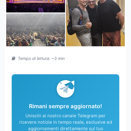
Tempo di lettura: ~3 min
Rimani sempre aggiornato!
Unisciti al nostro canale Telegram per
ricevere notizie in tempo reale, esclusive ed
aggiornamenti direttamente sul tuo