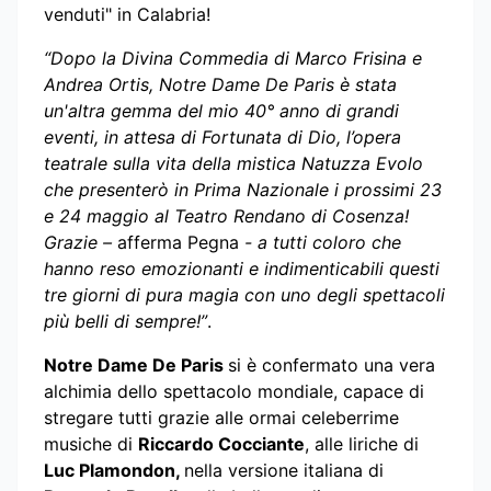
venduti" in Calabria!
“Dopo la Divina Commedia di Marco Frisina e
Andrea Ortis, Notre Dame De Paris è stata
un'altra gemma del mio 40° anno di grandi
eventi, in attesa di Fortunata di Dio, l’opera
teatrale sulla vita della mistica Natuzza Evolo
che presenterò in Prima Nazionale i prossimi 23
e 24 maggio al Teatro Rendano di Cosenza!
Grazie –
afferma Pegna
- a tutti coloro che
hanno reso emozionanti e indimenticabili questi
tre giorni di pura magia con uno degli spettacoli
più belli di sempre!”
.
Notre Dame De Paris
si è confermato una vera
alchimia dello spettacolo mondiale, capace di
stregare tutti grazie alle ormai celeberrime
musiche di
Riccardo Cocciante
, alle liriche di
Luc Plamondon,
nella versione italiana di