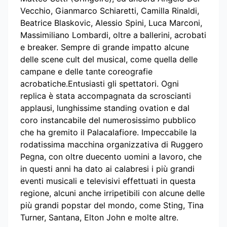
Vecchio, Gianmarco Schiaretti, Camilla Rinaldi,
Beatrice Blaskovic, Alessio Spini, Luca Marconi,
Massimiliano Lombardi, oltre a
ballerini, acrobati
e breaker. Sempre di grande impatto alcune
delle scene cult del musical, come quella delle
campane e delle tante coreografie
acrobatiche.Entusiasti gli spettatori. Ogni
replica è stata accompagnata da scroscianti
applausi, lunghissime standing ovation e dal
coro instancabile del numerosissimo pubblico
che ha gremito il Palacalafiore. Impeccabile la
rodatissima macchina organizzativa di Ruggero
Pegna, con oltre duecento uomini a lavoro, che
in questi anni ha dato ai calabresi i più grandi
eventi musicali e televisivi effettuati in questa
regione, alcuni anche irripetibili con alcune delle
più grandi popstar del mondo, come Sting, Tina
Turner, Santana, Elton John e molte altre.