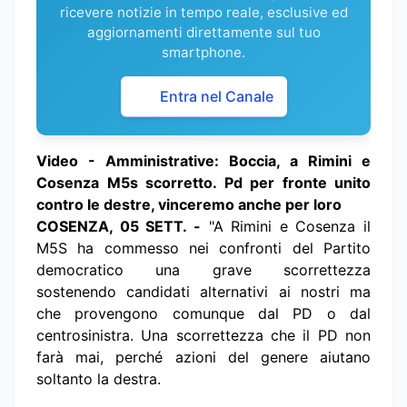
ricevere notizie in tempo reale, esclusive ed
aggiornamenti direttamente sul tuo
smartphone.
Entra nel Canale
Video - Amministrative: Boccia, a Rimini e
Cosenza M5s scorretto. Pd per fronte unito
contro le destre, vinceremo anche per loro
COSENZA, 05 SETT. -
"A Rimini e Cosenza il
M5S ha commesso nei confronti del Partito
democratico una grave scorrettezza
sostenendo candidati alternativi ai nostri ma
che provengono comunque dal PD o dal
centrosinistra. Una scorrettezza che il PD non
farà mai, perché azioni del genere aiutano
soltanto la destra.