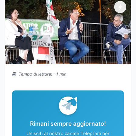
Tempo di lettura: ~1 min
Rimani sempre aggiornato!
Unisciti al nostro canale Telegram per