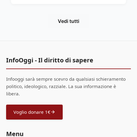
Vedi tutti
InfoOggi - Il diritto di sapere
Infooggi sarà sempre scevro da qualsiasi schieramento
politico, ideologico, razziale. La sua informazione è
libera.
Voglio donare 1€
Menu