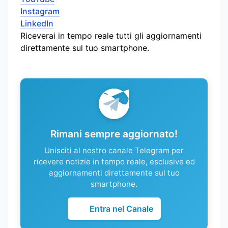
Instagram
LinkedIn
Riceverai in tempo reale tutti gli aggiornamenti
direttamente sul tuo smartphone.
Rimani sempre aggiornato!
Unisciti al nostro canale Telegram per
ricevere notizie in tempo reale, esclusive ed
aggiornamenti direttamente sul tuo
smartphone.
Entra nel Canale