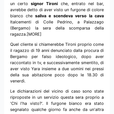
un certo
signor Tironi
che, entrato nel bar,
avrebbe detto di aver visto un furgone di colore
bianco che
saliva e scendeva verso la cava
Italcementi di Colle Pedrino, a Palazzago
(Bergamo) la sera della scomparsa della
ragazza.[MORE]
Quel cliente si chiamerebbe Tironi proprio come
il ragazzo di 19 anni denunciato dalla procura di
Bergamo per falso ideologico, dopo aver
raccontato in tv, e successivamente smentito, di
aver visto Yara insieme a due uomini nei pressi
della sua abitazione poco dopo le 18.30 di
venerdì.
Le dichiarazioni del vicino di caso sono state
riproposte in un servizio questa sera proprio a
'Chi l'ha visto?'. Il furgone bianco era stato
segnalato qualche giorno fa anche da un'altra