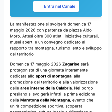
Entra nel Canale
La manifestazione si svolgerà domenica 17
maggio 2026 con partenza da piazza Aldo
Moro. Attesi oltre 300 atleti, iniziative culturali,
musei aperti e un convegno dedicato al
rapporto tra montagna, turismo lento e sviluppo
del territorio
Domenica 17 maggio 2026
Zagarise
sarà
protagonista di una giornata interamente
dedicata allo
sport di montagna
, alla
promozione del territorio e alla valorizzazione
delle
aree interne della Calabria
. Nel borgo
presilano si svolgerà infatti la prima edizione
della
Maratona della Montagna
, evento che
unirà competizione sportiva, scoperta
paesaggistica, cultura locale e riflessione sul