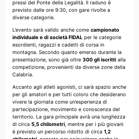
pressi del Ponte della Legalità. Il raduno è
previsto dalle ore 9:30, con gare rivolte a
diverse categorie.
L’evento sarà valido anche come
campionato
individuale e di società FIDAL
per le categorie
esordienti, ragazzi e cadetti di corsa in
montagna. Secondo quanto emerso durante la
presentazione, sono già oltre
300 gli iscritti
alla
competizione, provenienti da diverse zone della
Calabria.
Accanto agli atleti agonisti, ci sarà spazio anche
per gli amatori e per tutti coloro che desiderano
vivere la giornata come un’esperienza di
partecipazione, movimento e conoscenza del
territorio. La gara principale avrà una lunghezza
di circa
5,5 chilometri
, mentre per i più giovani
è previsto un percorso ridotto di circa
1,2
chilometri
, pensato per coinvolgere anche le