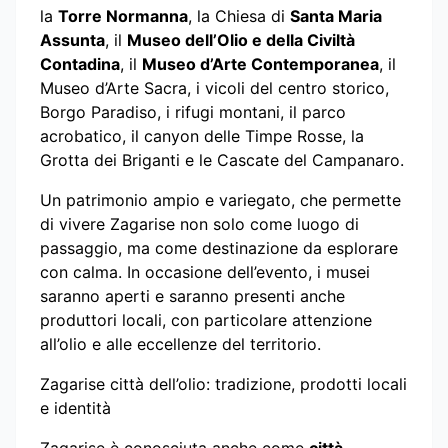
la
Torre Normanna
, la Chiesa di
Santa Maria
Assunta
, il
Museo dell’Olio e della Civiltà
Contadina
, il
Museo d’Arte Contemporanea
, il
Museo d’Arte Sacra, i vicoli del centro storico,
Borgo Paradiso, i rifugi montani, il parco
acrobatico, il canyon delle Timpe Rosse, la
Grotta dei Briganti e le Cascate del Campanaro.
Un patrimonio ampio e variegato, che permette
di vivere Zagarise non solo come luogo di
passaggio, ma come destinazione da esplorare
con calma. In occasione dell’evento, i musei
saranno aperti e saranno presenti anche
produttori locali, con particolare attenzione
all’olio e alle eccellenze del territorio.
Zagarise città dell’olio: tradizione, prodotti locali
e identità
Zagarise è conosciuta anche come
città