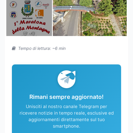
Tempo di lettura: ~6 min
Rimani sempre aggiornato!
Unisciti al nostro canale Telegram per
ricevere notizie in tempo reale, esclusive ed
aggiornamenti direttamente sul tuo
smartphone.