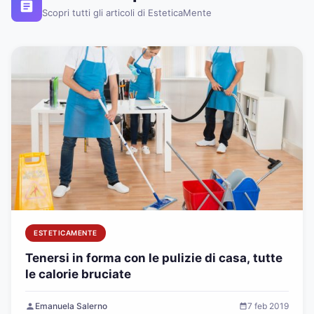
Scopri tutti gli articoli di EsteticaMente
ESTETICAMENTE
Tenersi in forma con le pulizie di casa, tutte
le calorie bruciate
Emanuela Salerno
7 feb 2019