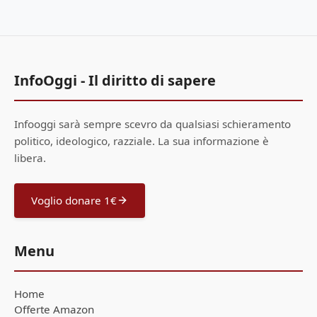
InfoOggi - Il diritto di sapere
Infooggi sarà sempre scevro da qualsiasi schieramento
politico, ideologico, razziale. La sua informazione è
libera.
Voglio donare 1€
Menu
Home
Offerte Amazon