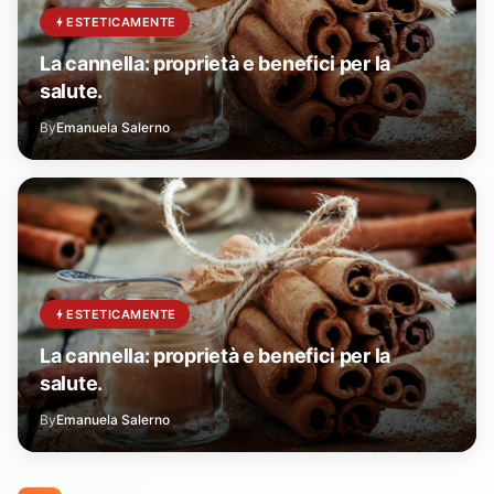
ESTETICAMENTE
La cannella: proprietà e benefici per la
salute.
By
Emanuela Salerno
ESTETICAMENTE
La cannella: proprietà e benefici per la
salute.
By
Emanuela Salerno