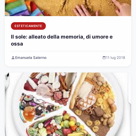
ESTETICAMENTE
Il sole: alleato della memoria, di umore e
ossa
Emanuela Salerno
11 lug 2018