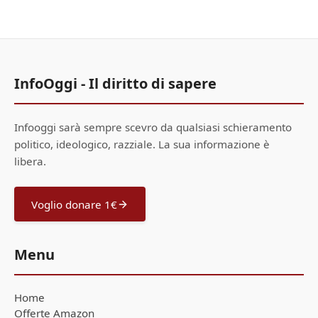
InfoOggi - Il diritto di sapere
Infooggi sarà sempre scevro da qualsiasi schieramento
politico, ideologico, razziale. La sua informazione è
libera.
Voglio donare 1€
Menu
Home
Offerte Amazon