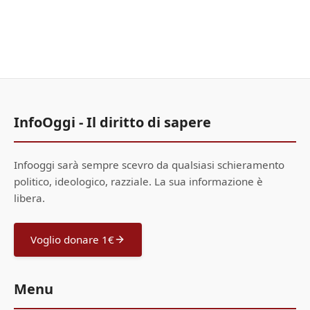
InfoOggi - Il diritto di sapere
Infooggi sarà sempre scevro da qualsiasi schieramento
politico, ideologico, razziale. La sua informazione è
libera.
Voglio donare 1€
Menu