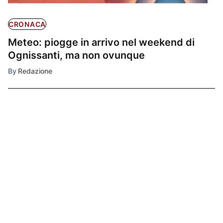
CRONACA
Meteo: piogge in arrivo nel weekend di
Ognissanti, ma non ovunque
By
Redazione
Ultimissime
1
CRONACA
Mete allerta