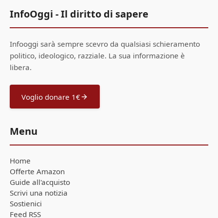
InfoOggi - Il diritto di sapere
Infooggi sarà sempre scevro da qualsiasi schieramento
politico, ideologico, razziale. La sua informazione è
libera.
Voglio donare 1€
Menu
Home
Offerte Amazon
Guide all'acquisto
Scrivi una notizia
Sostienici
Feed RSS