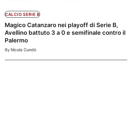
CALCIO SERIE B
Magico Catanzaro nei playoff di Serie B,
Avellino battuto 3 a 0 e semifinale contro il
Palermo
By
Nicola Cundò
Ultimissime
1
CALCIO SERIE B