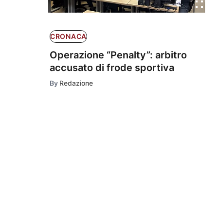
CRONACA
Operazione “Penalty”: arbitro
accusato di frode sportiva
By
Redazione