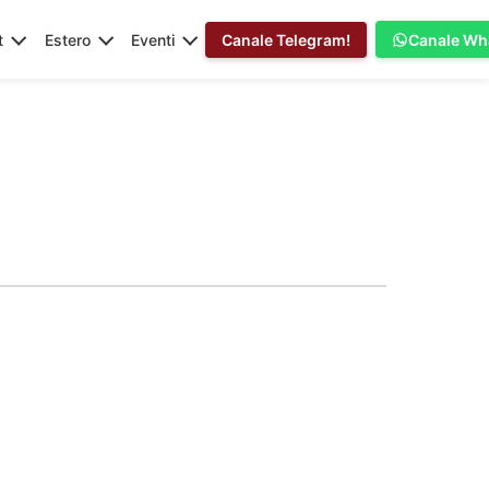
t
Estero
Eventi
Canale Telegram!
Canale Wh