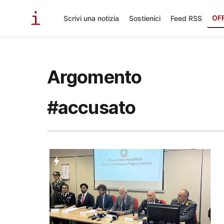
OF
Scrivi una notizia
Sostienici
Feed RSS
Argomento
#accusato