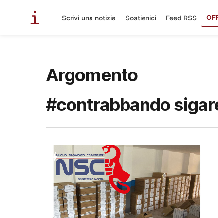
OF
Scrivi una notizia
Sostienici
Feed RSS
Argomento
#contrabbando sigar