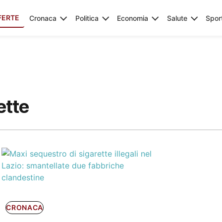
FERTE
Cronaca
Politica
Economia
Salute
Spor
ette
CRONACA