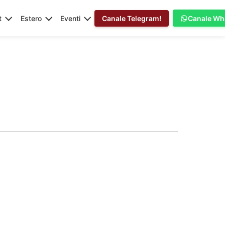
t
Estero
Eventi
Canale Telegram!
Canale Wh