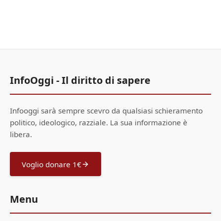
InfoOggi - Il diritto di sapere
Infooggi sarà sempre scevro da qualsiasi schieramento
politico, ideologico, razziale. La sua informazione è
libera.
Voglio donare 1€
Menu