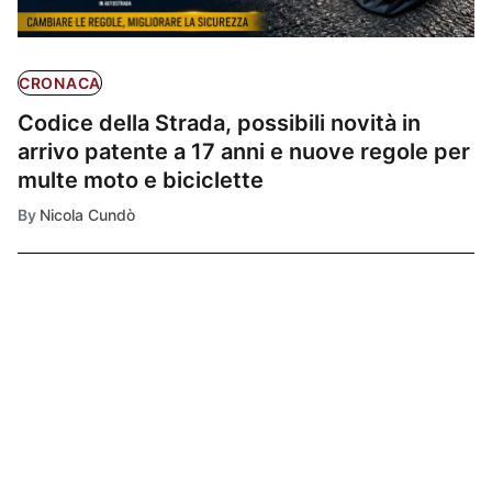
CRONACA
Codice della Strada, possibili novità in
arrivo patente a 17 anni e nuove regole per
multe moto e biciclette
By
Nicola Cundò
Ultimissime
1