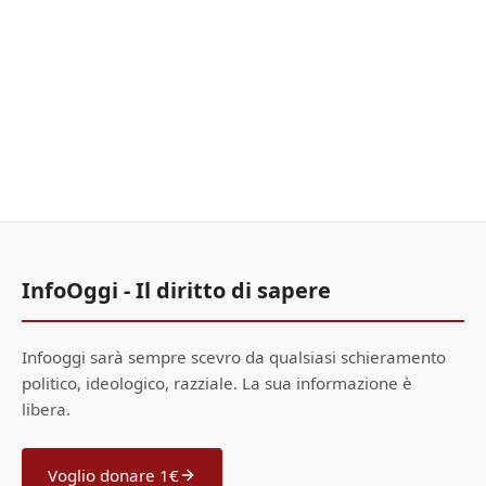
InfoOggi - Il diritto di sapere
Infooggi sarà sempre scevro da qualsiasi schieramento
politico, ideologico, razziale. La sua informazione è
libera.
Voglio donare 1€