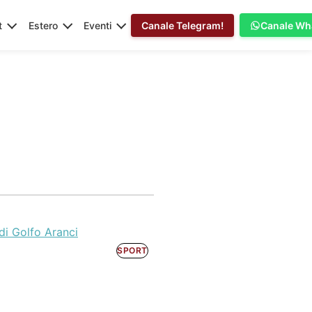
t
Estero
Eventi
Canale Telegram!
Canale Wh
di Golfo Aranci
SPORT