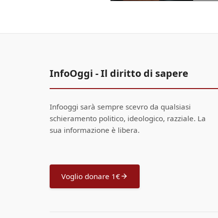
InfoOggi - Il diritto di sapere
Infooggi sarà sempre scevro da qualsiasi
schieramento politico, ideologico, razziale. La
sua informazione è libera.
Voglio donare 1€