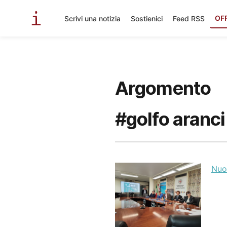
OF
Scrivi una notizia
Sostienici
Feed RSS
Argomento
#golfo aranci
Nuo