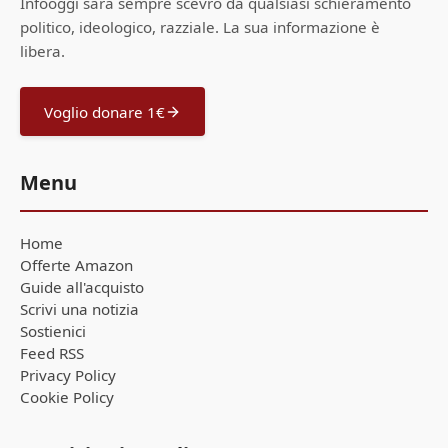
Infooggi sarà sempre scevro da qualsiasi schieramento
politico, ideologico, razziale. La sua informazione è
libera.
Voglio donare 1€
Menu
Home
Offerte Amazon
Guide all'acquisto
Scrivi una notizia
Sostienici
Feed RSS
Privacy Policy
Cookie Policy