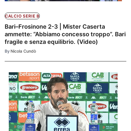
CALCIO SERIE B
Bari–Frosinone 2-3 | Mister Caserta
ammette: “Abbiamo concesso troppo”. Bari
fragile e senza equilibrio. (Video)
By
Nicola Cundò