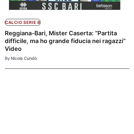
CALCIO SERIE B
Reggiana-Bari, Mister Caserta: “Partita
difficile, ma ho grande fiducia nei ragazzi”
Video
By
Nicola Cundò
Ultimissime
1
CALCIO SERIE B