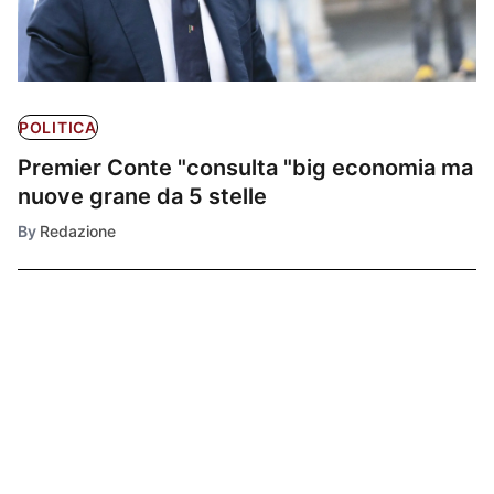
POLITICA
Premier Conte "consulta "big economia ma
nuove grane da 5 stelle
By
Redazione
Ultimissime
1