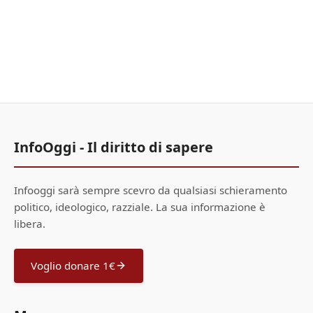
InfoOggi - Il diritto di sapere
Infooggi sarà sempre scevro da qualsiasi schieramento
politico, ideologico, razziale. La sua informazione è
libera.
Voglio donare 1€