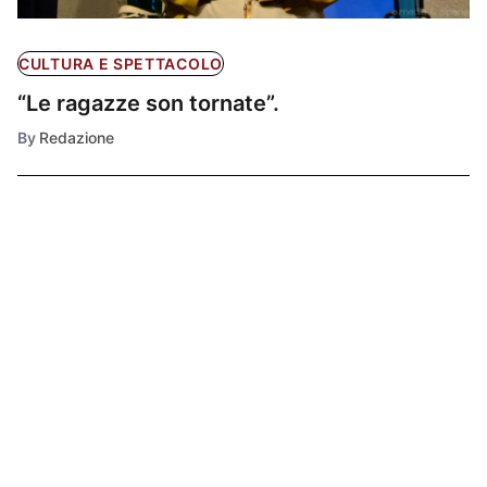
CULTURA E SPETTACOLO
“Le ragazze son tornate”.
By
Redazione
Ultimissime
1
CRONACA
Tragedia a