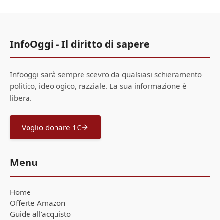
InfoOggi - Il diritto di sapere
Infooggi sarà sempre scevro da qualsiasi schieramento
politico, ideologico, razziale. La sua informazione è
libera.
Voglio donare 1€
Menu
Home
Offerte Amazon
Guide all'acquisto