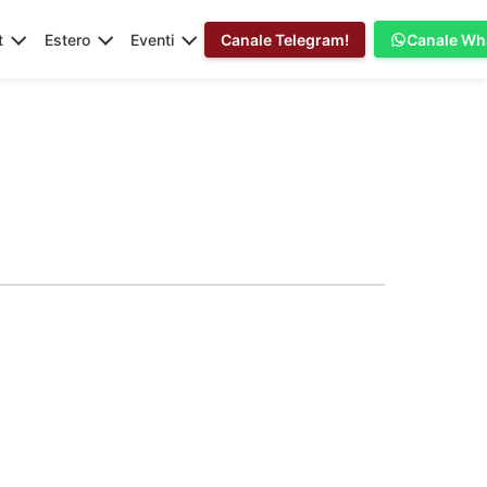
t
Estero
Eventi
Canale Telegram!
Canale Wh