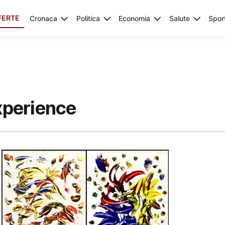
FERTE
Cronaca
Politica
Economia
Salute
Spor
xperience