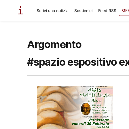
OF
Scrivi una notizia
Sostienici
Feed RSS
Argomento
#spazio espositivo e