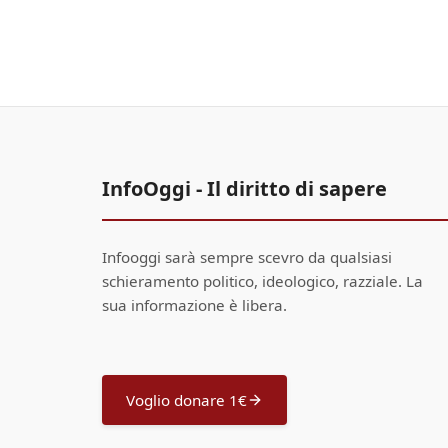
InfoOggi - Il diritto di sapere
Infooggi sarà sempre scevro da qualsiasi
schieramento politico, ideologico, razziale. La
sua informazione è libera.
Voglio donare 1€