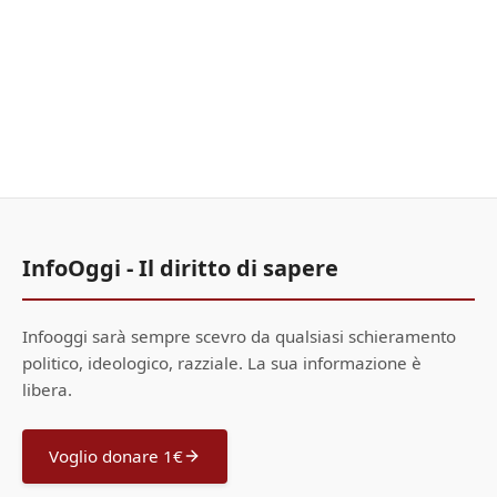
InfoOggi - Il diritto di sapere
Infooggi sarà sempre scevro da qualsiasi schieramento
politico, ideologico, razziale. La sua informazione è
libera.
Voglio donare 1€