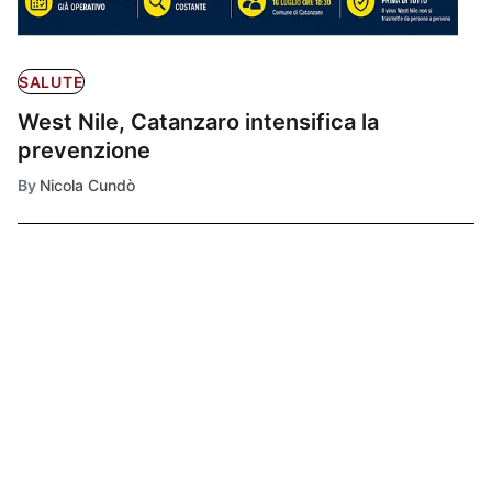
SALUTE
West Nile, Catanzaro intensifica la
prevenzione
By
Nicola Cundò
Ultimissime
1
SALUTE