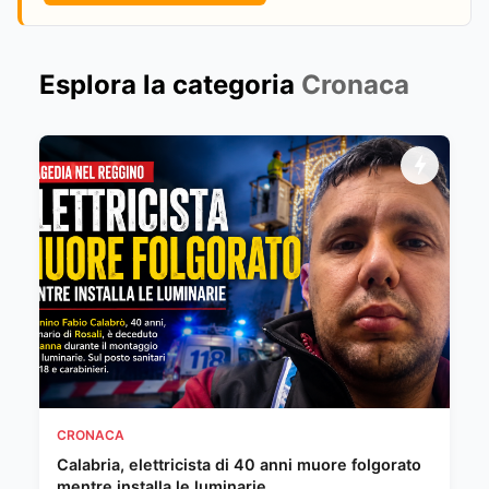
Esplora la categoria
Cronaca
CRONACA
Calabria, elettricista di 40 anni muore folgorato
mentre installa le luminarie