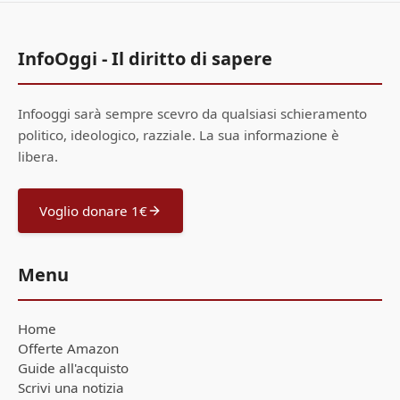
InfoOggi - Il diritto di sapere
Infooggi sarà sempre scevro da qualsiasi schieramento
politico, ideologico, razziale. La sua informazione è
libera.
Voglio donare 1€
Menu
Home
Offerte Amazon
Guide all'acquisto
Scrivi una notizia