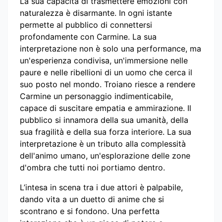
La sua capacità di trasmettere emozioni con
naturalezza è disarmante. In ogni istante
permette al pubblico di connettersi
profondamente con Carmine. La sua
interpretazione non è solo una performance, ma
un'esperienza condivisa, un'immersione nelle
paure e nelle ribellioni di un uomo che cerca il
suo posto nel mondo. Troiano riesce a rendere
Carmine un personaggio indimenticabile,
capace di suscitare empatia e ammirazione. Il
pubblico si innamora della sua umanità, della
sua fragilità e della sua forza interiore. La sua
interpretazione è un tributo alla complessità
dell'animo umano, un'esplorazione delle zone
d'ombra che tutti noi portiamo dentro.
L’intesa in scena tra i due attori è palpabile,
dando vita a un duetto di anime che si
scontrano e si fondono. Una perfetta