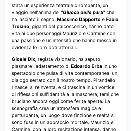
stata
un'esperienza teatrale dirompente, un
viaggio nell'anima del "
Giuoco delle parti
" che
ha lasciato il segno.
Massimo Dapporto
e
Fabio
Troiano
, giganti del palcoscenico, hanno dato
vita ai due personaggi Maurizio e Carmine con
una passione e un'intensità che hanno messo in
evidenza le loro doti attoriali.
Gioele Dix
, regista visionario, ha saputo
plasmare l'adattamento di
Edoardo Erba
in uno
spettacolo che pulsa di vita contemporanea, un
dialogo serrato con il nostro tempo. Pirandello
rinasce, si reinventa, e ci trascina in un vortice
di riflessioni sull'identità e la maschera, temi che
bruciano ancora oggi come ferite aperte. La
scenografia crea un'atmosfera magica e
perturbante, un luogo dove finzione e realtà si
sono fuse in un abbraccio mortale. Maurizio e
Carmine, con la loro recitazione intensa, danno