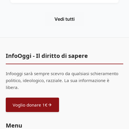
Vedi tutti
InfoOggi - Il diritto di sapere
Infooggi sarà sempre scevro da qualsiasi schieramento
politico, ideologico, razziale. La sua informazione è
libera.
Voglio donare 1€
Menu