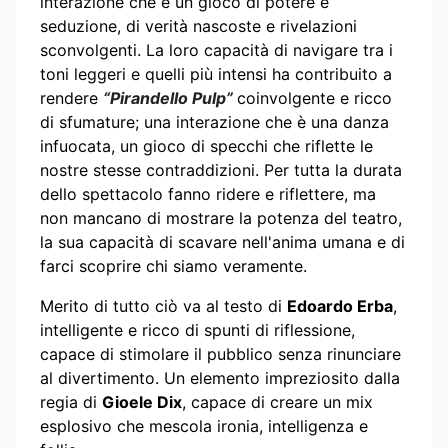
interazione che è un gioco di potere e
seduzione, di verità nascoste e rivelazioni
sconvolgenti. La loro capacità di navigare tra i
toni leggeri e quelli più intensi ha contribuito a
rendere
“Pirandello Pulp”
coinvolgente e ricco
di sfumature; una interazione che è una danza
infuocata, un gioco di specchi che riflette le
nostre stesse contraddizioni. Per tutta la durata
dello spettacolo fanno ridere e riflettere, ma
non mancano di mostrare la potenza del teatro,
la sua capacità di scavare nell'anima umana e di
farci scoprire chi siamo veramente.
Merito di tutto ciò va al testo di
Edoardo Erba
,
intelligente e ricco di spunti di riflessione,
capace di stimolare il pubblico senza rinunciare
al divertimento. Un elemento impreziosito dalla
regia di
Gioele Dix
, capace di creare un mix
esplosivo che mescola ironia, intelligenza e