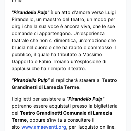
follia.
"Pirandello Pulp"
è un atto d'amore verso Luigi
Pirandello, un maestro del teatro, un modo per
dirgli che la sua voce è ancora viva, che le sue
domande ci appartengono. Un'esperienza
teatrale che non si dimentica, un'emozione che
brucia nel cuore e che ha rapito e commosso il
pubblico, il quale ha tributato a Massimo
Dapporto e Fabio Troiano un'esplosione di
applausi che ha riempito il teatro.
“Pirandello Pulp”
si replicherà stasera al
Teatro
Grandinetti di Lamezia Terme
.
I biglietti per assistere a
“Pirandello Pulp”
potranno essere acquistati presso la biglietteria
del
Teatro Grandinetti Comunale di Lamezia
Terme
, oppure s’invita a consultare il
sito
www.amaeventi.org
, per l’acquisto on line.