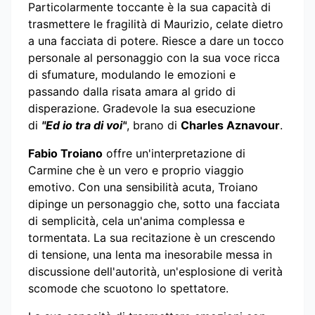
Particolarmente toccante è la sua capacità di
trasmettere le fragilità di Maurizio, celate dietro
a una facciata di potere. Riesce a dare un tocco
personale al personaggio con la sua voce ricca
di sfumature, modulando le emozioni e
passando dalla risata amara al grido di
disperazione.
Gradevole la sua esecuzione
di
"Ed io tra di voi"
, brano di
Charles Aznavour
.
Fabio Troiano
offre un'interpretazione di
Carmine che è un vero e proprio viaggio
emotivo. Con una sensibilità acuta, Troiano
dipinge un personaggio che, sotto una facciata
di semplicità, cela un'anima complessa e
tormentata. La sua recitazione è un crescendo
di tensione, una lenta ma inesorabile messa in
discussione dell'autorità, un'esplosione di verità
scomode che scuotono lo spettatore.