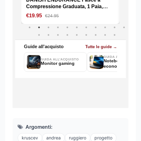
Argomenti:
kruscev
andrea
ruggiero
progetto