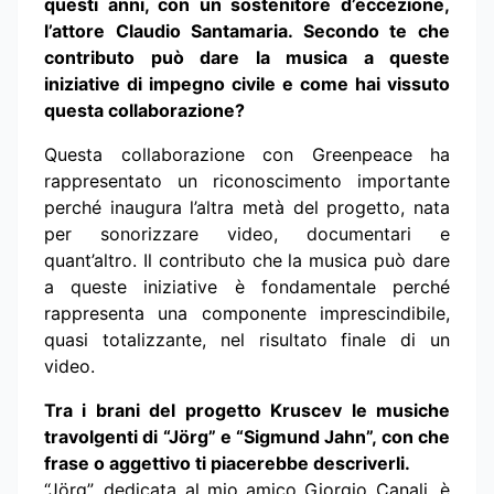
questi anni, con un sostenitore d’eccezione,
l’attore Claudio Santamaria. Secondo te che
contributo può dare la musica a queste
iniziative di impegno civile e come hai vissuto
questa collaborazione?
Questa collaborazione con Greenpeace ha
rappresentato un riconoscimento importante
perché inaugura l’altra metà del progetto, nata
per sonorizzare video, documentari e
quant’altro. Il contributo che la musica può dare
a queste iniziative è fondamentale perché
rappresenta una componente imprescindibile,
quasi totalizzante, nel risultato finale di un
video.
Tra i brani del progetto Kruscev le musiche
travolgenti di “Jörg” e “Sigmund Jahn”, con che
frase o aggettivo ti piacerebbe descriverli.
“Jörg”, dedicata al mio amico Giorgio Canali, è