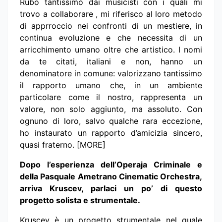
Rubo tantissimo dai musicisti con i quali mi
trovo a collaborare , mi riferisco al loro metodo
di apprroccio nei confronti di un mestiere, in
continua evoluzione e che necessita di un
arricchimento umano oltre che artistico. I nomi
da te citati, italiani e non, hanno un
denominatore in comune: valorizzano tantissimo
il rapporto umano che, in un ambiente
particolare come il nostro, rappresenta un
valore, non solo aggiunto, ma assoluto. Con
ognuno di loro, salvo qualche rara eccezione,
ho instaurato un rapporto d’amicizia sincero,
quasi fraterno. [MORE]
Dopo l’esperienza dell’Operaja Criminale e
della Pasquale Ametrano Cinematic Orchestra,
arriva Kruscev, parlaci un po’ di questo
progetto solista e strumentale.
Kruscev è un progetto strumentale nel quale