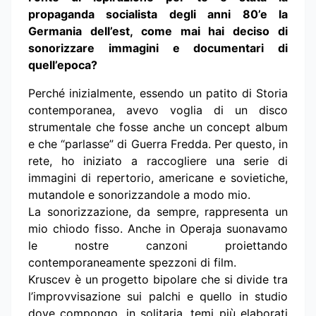
propaganda socialista degli anni 80’e la
Germania dell’est, come mai hai deciso di
sonorizzare immagini e documentari di
quell’epoca?
Perché inizialmente, essendo un patito di Storia
contemporanea, avevo voglia di un disco
strumentale che fosse anche un concept album
e che “parlasse” di Guerra Fredda. Per questo, in
rete, ho iniziato a raccogliere una serie di
immagini di repertorio, americane e sovietiche,
mutandole e sonorizzandole a modo mio.
La sonorizzazione, da sempre, rappresenta un
mio chiodo fisso. Anche in Operaja suonavamo
le nostre canzoni proiettando
contemporaneamente spezzoni di film.
Kruscev è un progetto bipolare che si divide tra
l’improvvisazione sui palchi e quello in studio
dove compongo, in solitaria, temi più elaborati