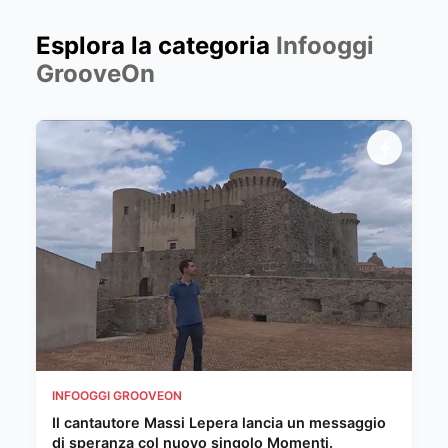
Esplora la categoria
Infooggi
GrooveOn
INFOOGGI GROOVEON
Il cantautore Massi Lepera lancia un messaggio
di speranza col nuovo singolo Momenti.