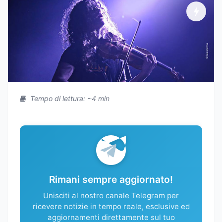
Tempo di lettura: ~4 min
Rimani sempre aggiornato!
Unisciti al nostro canale Telegram per
ricevere notizie in tempo reale, esclusive ed
aggiornamenti direttamente sul tuo