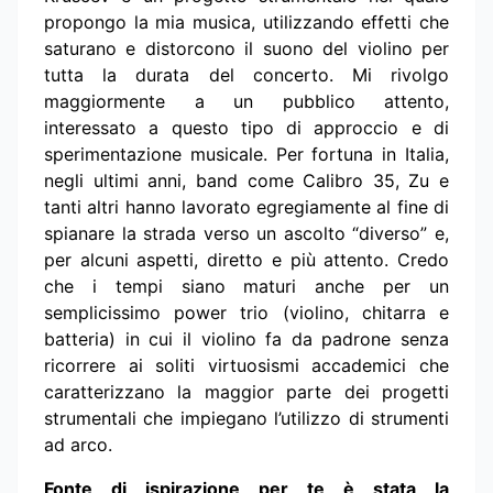
propongo la mia musica, utilizzando effetti che
saturano e distorcono il suono del violino per
tutta la durata del concerto. Mi rivolgo
maggiormente a un pubblico attento,
interessato a questo tipo di approccio e di
sperimentazione musicale. Per fortuna in Italia,
negli ultimi anni, band come Calibro 35, Zu e
tanti altri hanno lavorato egregiamente al fine di
spianare la strada verso un ascolto “diverso” e,
per alcuni aspetti, diretto e più attento. Credo
che i tempi siano maturi anche per un
semplicissimo power trio (violino, chitarra e
batteria) in cui il violino fa da padrone senza
ricorrere ai soliti virtuosismi accademici che
caratterizzano la maggior parte dei progetti
strumentali che impiegano l’utilizzo di strumenti
ad arco.
Fonte di ispirazione per te è stata la