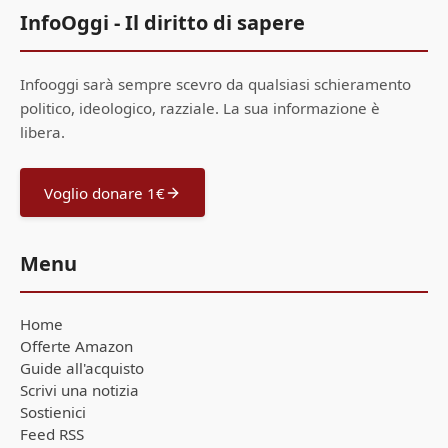
InfoOggi - Il diritto di sapere
Infooggi sarà sempre scevro da qualsiasi schieramento
politico, ideologico, razziale. La sua informazione è
libera.
Voglio donare 1€
Menu
Home
Offerte Amazon
Guide all'acquisto
Scrivi una notizia
Sostienici
Feed RSS