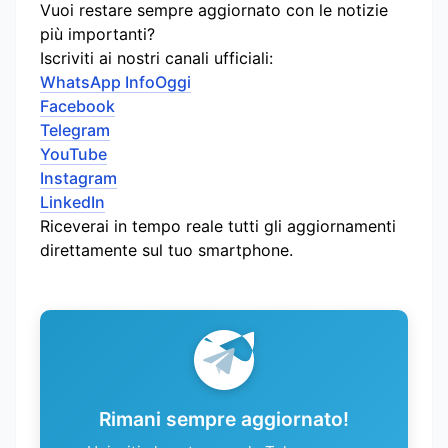
Vuoi restare sempre aggiornato con le notizie
più importanti?
Iscriviti ai nostri canali ufficiali:
WhatsApp InfoOggi
Facebook
Telegram
YouTube
Instagram
LinkedIn
Riceverai in tempo reale tutti gli aggiornamenti
direttamente sul tuo smartphone.
Rimani sempre aggiornato!