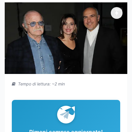
Tempo di lettura: ~2 min
Rimani sempre aggiornato!