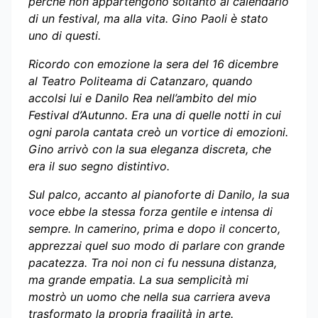
perché non appartengono soltanto al calendario
di un festival, ma alla vita. Gino Paoli è stato
uno di questi.
Ricordo con emozione la sera del 16 dicembre
al Teatro Politeama di Catanzaro, quando
accolsi lui e Danilo Rea nell’ambito del mio
Festival d’Autunno. Era una di quelle notti in cui
ogni parola cantata creò un vortice di emozioni.
Gino arrivò con la sua eleganza discreta, che
era il suo segno distintivo.
Sul palco, accanto al pianoforte di Danilo, la sua
voce ebbe la stessa forza gentile e intensa di
sempre. In camerino, prima e dopo il concerto,
apprezzai quel suo modo di parlare con grande
pacatezza. Tra noi non ci fu nessuna distanza,
ma grande empatia. La sua semplicità mi
mostrò un uomo che nella sua carriera aveva
trasformato la propria fragilità in arte.