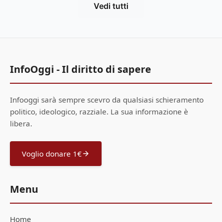
Vedi tutti
InfoOggi - Il diritto di sapere
Infooggi sarà sempre scevro da qualsiasi schieramento
politico, ideologico, razziale. La sua informazione è
libera.
Voglio donare 1€
Menu
Home