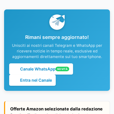
Rimani sempre aggiornato!
Unisciti ai nostri canali Telegram e WhatsApp per
ricevere notizie in tempo reale, esclusive ed
aggiornamenti direttamente sul tuo smartphone.
Canale WhatsApp
NOVITÀ
Entra nel Canale
Offerte Amazon selezionate dalla redazione