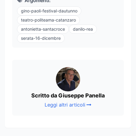
Argomenti:
gino-paoli-festival-dautunno
teatro-politeama-catanzaro
antonietta-santacroce
danilo-rea
serata-16-dicembre
Scritto da Giuseppe Panella
Leggi altri articoli