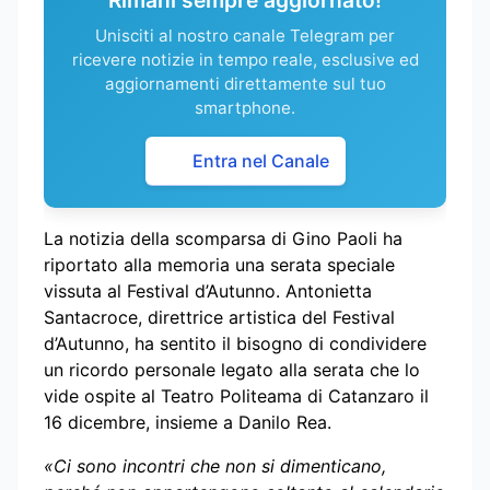
Unisciti al nostro canale Telegram per
ricevere notizie in tempo reale, esclusive ed
aggiornamenti direttamente sul tuo
smartphone.
Entra nel Canale
La notizia della scomparsa di Gino Paoli ha
riportato alla memoria una serata speciale
vissuta al Festival d’Autunno. Antonietta
Santacroce, direttrice artistica del Festival
d’Autunno, ha sentito il bisogno di condividere
un ricordo personale legato alla serata che lo
vide ospite al Teatro Politeama di Catanzaro il
16 dicembre, insieme a Danilo Rea.
«Ci sono incontri che non si dimenticano,