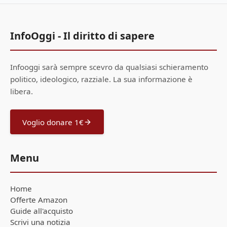
InfoOggi - Il diritto di sapere
Infooggi sarà sempre scevro da qualsiasi schieramento
politico, ideologico, razziale. La sua informazione è
libera.
Voglio donare 1€
Menu
Home
Offerte Amazon
Guide all'acquisto
Scrivi una notizia