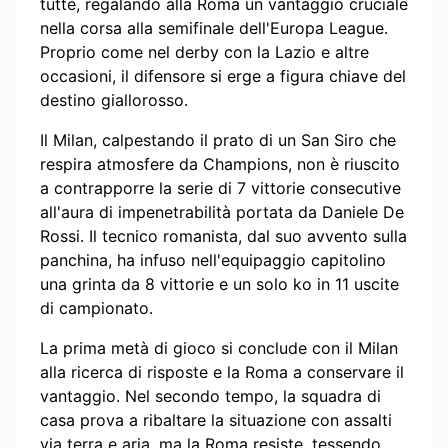
tutte, regalando alla Roma un vantaggio cruciale
nella corsa alla semifinale dell'Europa League.
Proprio come nel derby con la Lazio e altre
occasioni, il difensore si erge a figura chiave del
destino giallorosso.
Il Milan, calpestando il prato di un San Siro che
respira atmosfere da Champions, non è riuscito
a contrapporre la serie di 7 vittorie consecutive
all'aura di impenetrabilità portata da Daniele De
Rossi. Il tecnico romanista, dal suo avvento sulla
panchina, ha infuso nell'equipaggio capitolino
una grinta da 8 vittorie e un solo ko in 11 uscite
di campionato.
La prima metà di gioco si conclude con il Milan
alla ricerca di risposte e la Roma a conservare il
vantaggio. Nel secondo tempo, la squadra di
casa prova a ribaltare la situazione con assalti
via terra e aria, ma la Roma resiste, tessendo