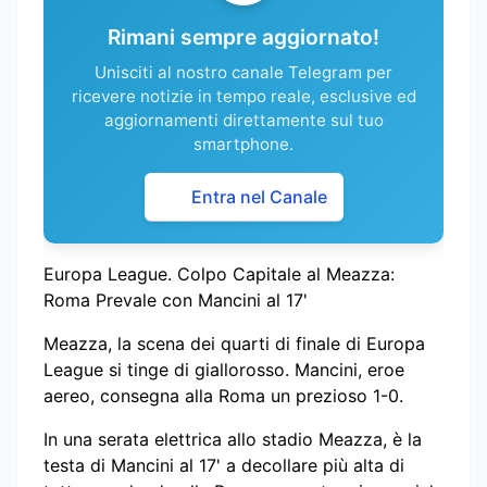
Rimani sempre aggiornato!
Unisciti al nostro canale Telegram per
ricevere notizie in tempo reale, esclusive ed
aggiornamenti direttamente sul tuo
smartphone.
Entra nel Canale
Europa League. Colpo Capitale al Meazza:
Roma Prevale con Mancini al 17'
Meazza, la scena dei quarti di finale di Europa
League si tinge di giallorosso. Mancini, eroe
aereo, consegna alla Roma un prezioso 1-0.
In una serata elettrica allo stadio Meazza, è la
testa di Mancini al 17' a decollare più alta di