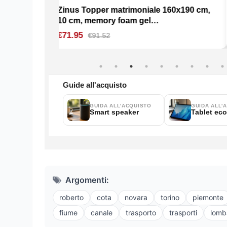
Argomenti:
roberto
cota
novara
torino
piemonte
fiume
canale
trasporto
trasporti
lomb