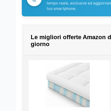
tempo reale, esclusive ed aggiorna
tuo smartphone.