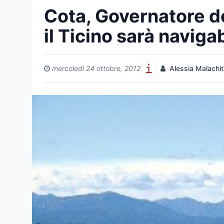
Cota, Governatore d
il Ticino sarà naviga
mercoledì 24 ottobre, 2012
Alessia Malachit