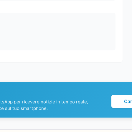
Ca
atsApp per ricevere notizie in tempo reale,
te sul tuo smartphone.