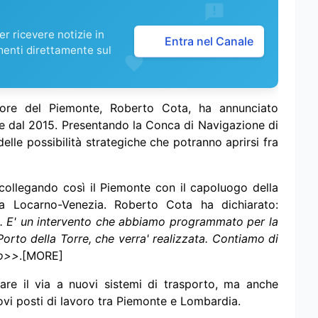
r ricevere notizie in
Entra nel Canale
menti direttamente sul
tore del Piemonte, Roberto Cota, ha annunciato
ire dal 2015. Presentando la Conca di Navigazione di
elle possibilità strategiche che potranno aprirsi fra
 collegando così il Piemonte con il capoluogo della
ia Locarno-Venezia. Roberto Cota ha dichiarato:
a. E' un intervento che abbiamo programmato per la
orto della Torre, che verra' realizzata. Contiamo di
po>>
.[MORE]
are il via a nuovi sistemi di trasporto, ma anche
uovi posti di lavoro tra Piemonte e Lombardia.