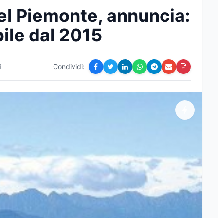
el Piemonte, annuncia:
bile dal 2015
i
Condividi: