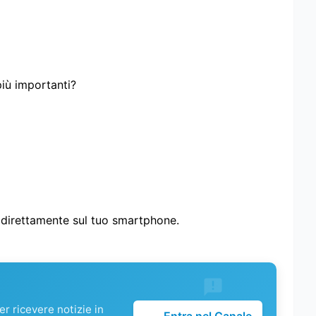
più importanti?
i direttamente sul tuo smartphone.
r ricevere notizie in