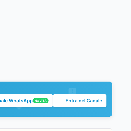
nale WhatsApp
Entra nel Canale
NOVITÀ