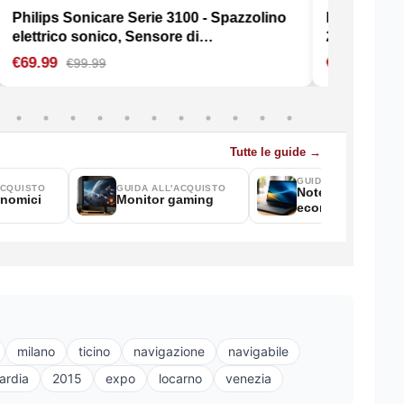
milano
ticino
navigazione
navigabile
ardia
2015
expo
locarno
venezia