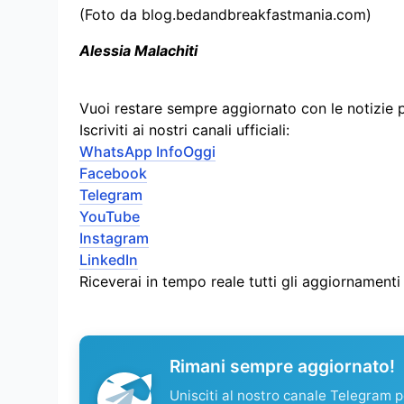
(Foto da blog.bedandbreakfastmania.com)
Alessia Malachiti
Vuoi restare sempre aggiornato con le notizie 
Iscriviti ai nostri canali ufficiali:
WhatsApp InfoOggi
Facebook
Telegram
YouTube
Instagram
LinkedIn
Riceverai in tempo reale tutti gli aggiornament
Rimani sempre aggiornato!
Unisciti al nostro canale Telegram pe