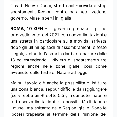
Covid. Nuovo Dpcm, stretta anti-movida e stop
spostamenti
.
Regioni contro parametri, vedono
governo. Musei aperti in' gialla'
ROMA, 10 GEN
- Il governo prepara il primo
provvedimento del 2021 con nuove limitazioni e
una stretta in particolare sulla movida, arrivata
dopo gli ultimi episodi di assembramenti e feste
illegali, vietando l'asporto dai bar a partire dalle
18 ed estendendo il divieto di spostamento tra
regioni anche nelle zone gialle, così come
avvenuto dalle feste di Natale ad oggi.
Ma sul tavolo c'è anche la possibilità di istituire
una zona bianca, seppur difficile da raggiungere
(servirebbe un Rt sotto 0.5), in cui poter riaprire
tutto senza limitazioni e la possibilità di riaprire
i musei, ma soltanto nelle Regioni gialle. Sono le
ipotesi trapelate al termine della riunione del