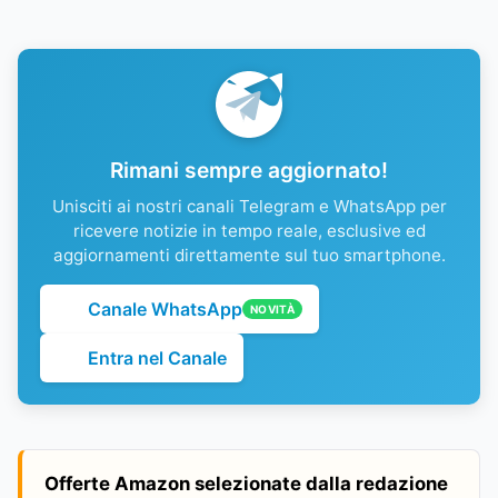
Rimani sempre aggiornato!
Unisciti ai nostri canali Telegram e WhatsApp per
ricevere notizie in tempo reale, esclusive ed
aggiornamenti direttamente sul tuo smartphone.
Canale WhatsApp
NOVITÀ
Entra nel Canale
Offerte Amazon selezionate dalla redazione