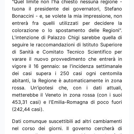
"Quel limite non l'ha chiesto nessuna regione -
tuona il presidente dei governatori, Stefano
Bonaccini - e, se volete la mia impressione, non
entrerà fra quelli utilizzati per decidere la
colorazione o lo spostamento delle Regioni".
L'intenzione di Palazzo Chigi sarebbe quella di
seguire le raccomandazioni di Istituto Superiore
di Sanità e Comitato Tecnico Scientifico per
varare il nuovo provvedimento che entrerà in
vigore il 16 gennaio: se l'incidenza settimanale
dei casi supera i 250 casi ogni centomila
abitanti, la Regione è automaticamente in zona
rossa. Un'ipotesi che, con i dati attuali,
metterebbe il Veneto in zona rossa (con i suoi
453,31 casi) e l'Emilia-Romagna di poco fuori
(242,44 casi).
Dati comunque suscettibili ad altri cambiamenti
nel corso dei giorni. Il governo cercherà di