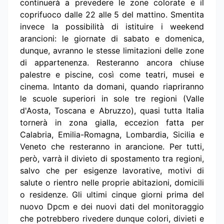
continuerà a prevedere le zone colorate e il
coprifuoco dalle 22 alle 5 del mattino. Smentita
invece la possibilità di istituire i weekend
arancioni: le giornate di sabato e domenica,
dunque, avranno le stesse limitazioni delle zone
di appartenenza. Resteranno ancora chiuse
palestre e piscine, così come teatri, musei e
cinema. Intanto da domani, quando riapriranno
le scuole superiori in sole tre regioni (Valle
d'Aosta, Toscana e Abruzzo), quasi tutta Italia
tornerà in zona gialla, eccezion fatta per
Calabria, Emilia-Romagna, Lombardia, Sicilia e
Veneto che resteranno in arancione. Per tutti,
però, varrà il divieto di spostamento tra regioni,
salvo che per esigenze lavorative, motivi di
salute o rientro nelle proprie abitazioni, domicili
o residenze. Gli ultimi cinque giorni prima del
nuovo Dpcm e dei nuovi dati del monitoraggio
che potrebbero rivedere dunque colori, divieti e