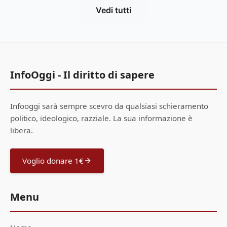
Vedi tutti
InfoOggi - Il diritto di sapere
Infooggi sarà sempre scevro da qualsiasi schieramento
politico, ideologico, razziale. La sua informazione è
libera.
Voglio donare 1€
Menu