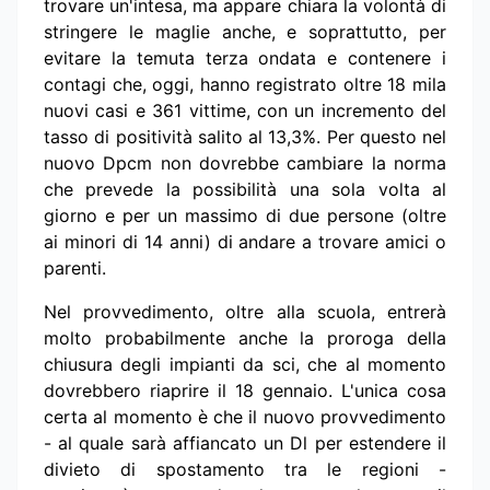
trovare un'intesa, ma appare chiara la volontà di
stringere le maglie anche, e soprattutto, per
evitare la temuta terza ondata e contenere i
contagi che, oggi, hanno registrato oltre 18 mila
nuovi casi e 361 vittime, con un incremento del
tasso di positività salito al 13,3%. Per questo nel
nuovo Dpcm non dovrebbe cambiare la norma
che prevede la possibilità una sola volta al
giorno e per un massimo di due persone (oltre
ai minori di 14 anni) di andare a trovare amici o
parenti.
Nel provvedimento, oltre alla scuola, entrerà
molto probabilmente anche la proroga della
chiusura degli impianti da sci, che al momento
dovrebbero riaprire il 18 gennaio. L'unica cosa
certa al momento è che il nuovo provvedimento
- al quale sarà affiancato un Dl per estendere il
divieto di spostamento tra le regioni -