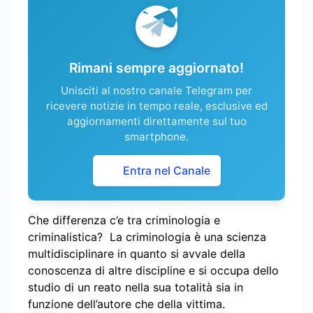
Rimani sempre aggiornato!
Unisciti al nostro canale Telegram per
ricevere notizie in tempo reale, esclusive ed
aggiornamenti direttamente sul tuo
smartphone.
Entra nel Canale
Che differenza c’e tra criminologia e
criminalistica? La criminologia è una scienza
multidisciplinare in quanto si avvale della
conoscenza di altre discipline e si occupa dello
studio di un reato nella sua totalità sia in
funzione dell’autore che della vittima.