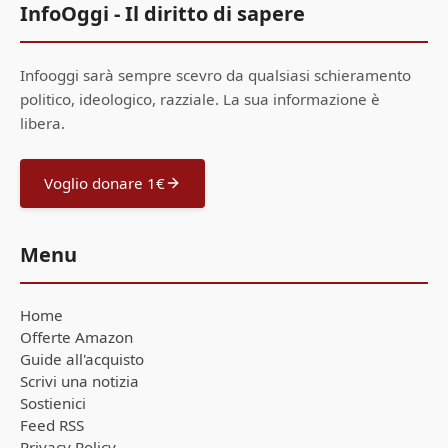
InfoOggi - Il diritto di sapere
Infooggi sarà sempre scevro da qualsiasi schieramento
politico, ideologico, razziale. La sua informazione è
libera.
Voglio donare 1€
Menu
Home
Offerte Amazon
Guide all'acquisto
Scrivi una notizia
Sostienici
Feed RSS
Privacy Policy