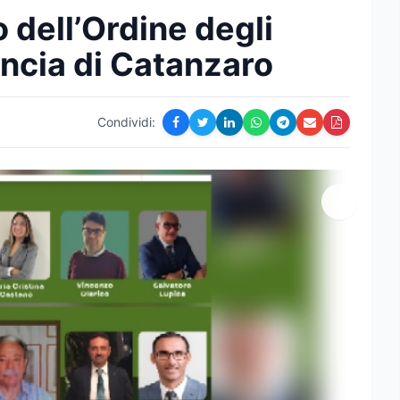
o dell’Ordine degli
incia di Catanzaro
Condividi: