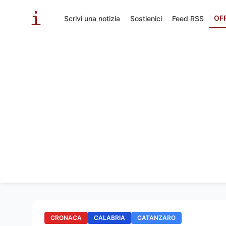
OF
Scrivi una notizia
Sostienici
Feed RSS
CRONACA
CALABRIA
CATANZARO