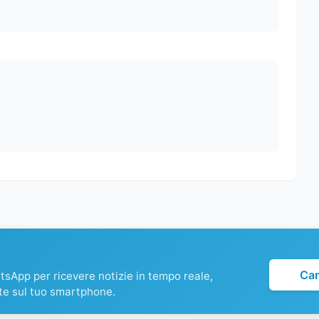
Ca
atsApp per ricevere notizie in tempo reale,
te sul tuo smartphone.