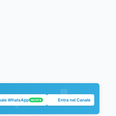
nale WhatsApp
Entra nel Canale
NOVITÀ