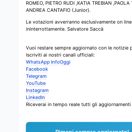
ROMEO, PIETRO RUDI ,KATIA TREBIAN ,PAOLA
ANDREA CANTAFIO
(Junior)
.
Le votazioni avverranno esclusivamente on line i
ininterrottamente.
Salvatore Saccà
Vuoi restare sempre aggiornato con le notizie 
Iscriviti ai nostri canali ufficiali:
WhatsApp InfoOggi
Facebook
Telegram
YouTube
Instagram
LinkedIn
Riceverai in tempo reale tutti gli aggiornament