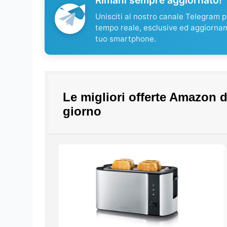
Rimani sempre aggiornato!
Unisciti al nostro canale Telegram pe
tempo reale, esclusive ed aggiorna
tuo smartphone.