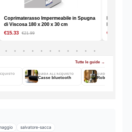
maggio
salvatore-sacca