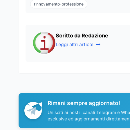
rinnovamento-professione
Scritto da Redazione
Leggi altri articoli
Rimani sempre aggiornato!
Unisciti ai nostri canali Telegram e Wh
esclusive ed aggiornamenti direttamen