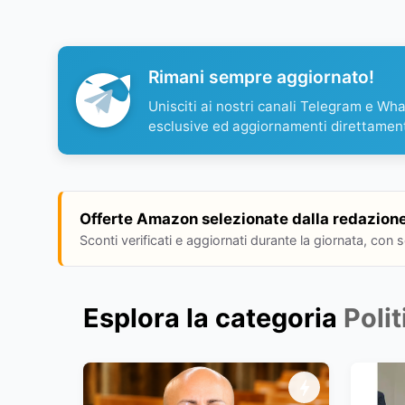
Rimani sempre aggiornato!
Unisciti ai nostri canali Telegram e Wh
esclusive ed aggiornamenti direttamen
Offerte Amazon selezionate dalla redazion
Sconti verificati e aggiornati durante la giornata, con 
Esplora la categoria
Polit