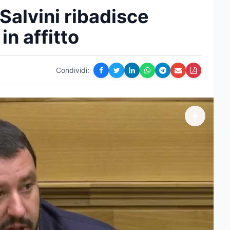
Salvini ribadisce
in affitto
Condividi: