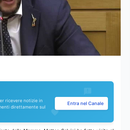
r ricevere notizie in
Entra nel Canale
menti direttamente sul