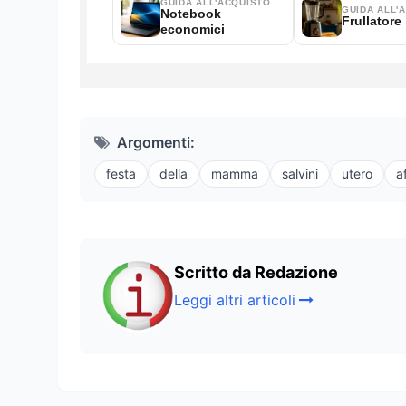
Argomenti:
festa
della
mamma
salvini
utero
a
Scritto da Redazione
Leggi altri articoli