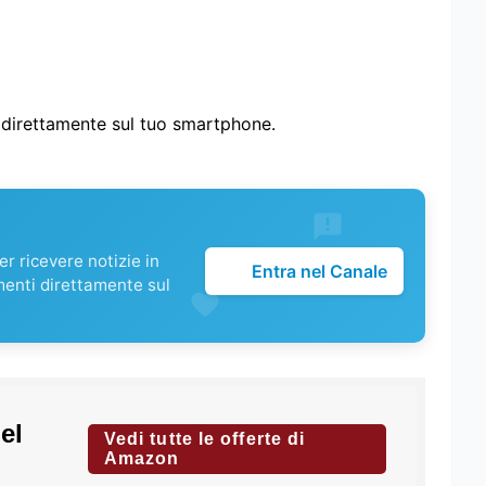
i direttamente sul tuo smartphone.
r ricevere notizie in
Entra nel Canale
menti direttamente sul