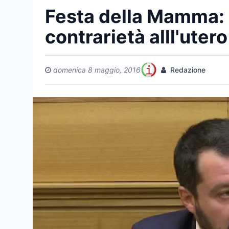
Festa della Mamma: 
contrarietà alll'utero 
domenica 8 maggio, 2016
Redazione