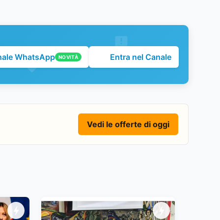
nale WhatsApp
Entra nel Canale
NOVITÀ
Vedi le offerte di oggi