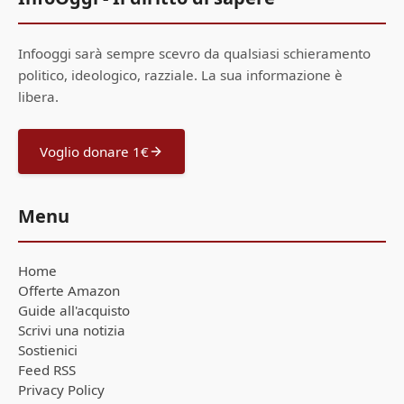
Infooggi sarà sempre scevro da qualsiasi schieramento
politico, ideologico, razziale. La sua informazione è
libera.
Voglio donare 1€
Menu
Home
Offerte Amazon
Guide all'acquisto
Scrivi una notizia
Sostienici
Feed RSS
Privacy Policy