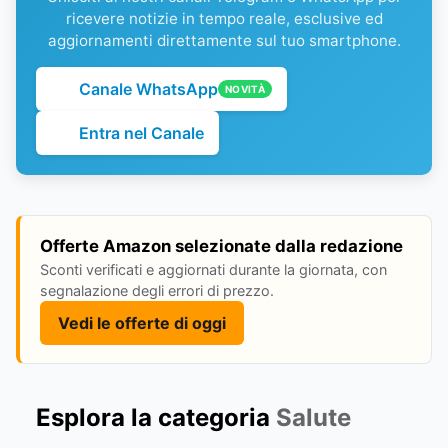
ricevere notizie in tempo reale, esclusive ed
aggiornamenti direttamente sul tuo smartphone.
Canale WhatsApp
NOVITÀ
Entra nel Canale
Offerte Amazon selezionate dalla redazione
Sconti verificati e aggiornati durante la giornata, con
segnalazione degli errori di prezzo.
Vedi le offerte di oggi
Esplora la categoria
Salute