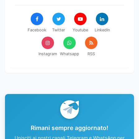
Facebook
Twitter
Youtube
LinkedIn
Instagram
Whatsapp
RSS
Rimani sempre aggiornato!
Unisciti ai nostri canali Telegram e WhatsApp per