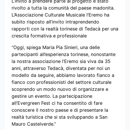
L’invito a prendere parte al progetto è stato
rivolto a tutta la comunità del paese madonita.
L’Associazione Culturale Musicale l’Eremo ha
subito risposto all’invito intraprendendo
rapporti con la realtà torinese di Tedacà per una
crescita formativa e professionale
“Oggi, spiega Maria Pia Sinieri, una delle
partecipanti all’esperienza torinese, nonostante
la nostra associazione l’Eremo sia viva da 35
anni, attraverso Tedacà, diventata per noi un
modello da seguire, abbiamo lavorato fianco a
fianco con professionisti del settore culturale
scoprendo un modo nuovo di organizzare e
gestire un evento. La partecipazione
all’Evergreen Fest ci ha consentito di fare
conoscere il nostro paese e di presentare la
realtà turistica che si sta sviluppando a San
Mauro Castelverde.”