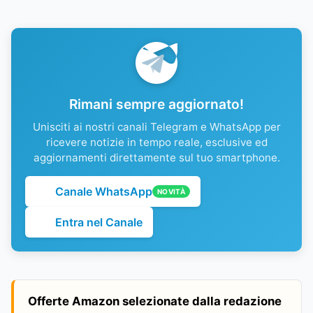
Rimani sempre aggiornato!
Unisciti ai nostri canali Telegram e WhatsApp per
ricevere notizie in tempo reale, esclusive ed
aggiornamenti direttamente sul tuo smartphone.
Canale WhatsApp
NOVITÀ
Entra nel Canale
Offerte Amazon selezionate dalla redazione