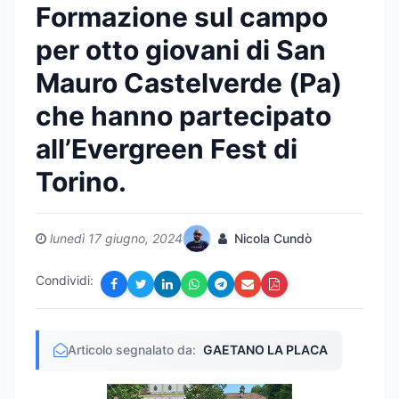
Formazione sul campo
per otto giovani di San
Mauro Castelverde (Pa)
che hanno partecipato
all’Evergreen Fest di
Torino.
lunedì 17 giugno, 2024
Nicola Cundò
Condividi:
Articolo segnalato da:
GAETANO LA PLACA