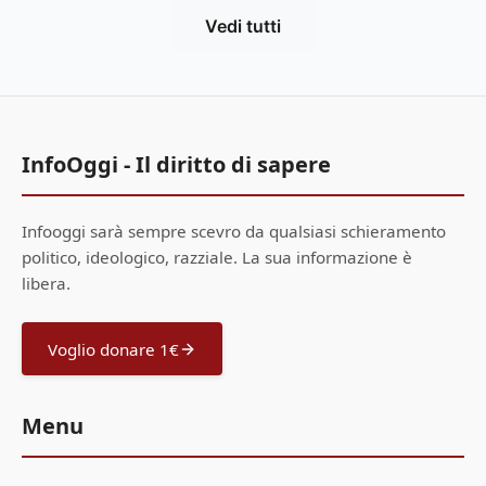
Vedi tutti
InfoOggi - Il diritto di sapere
Infooggi sarà sempre scevro da qualsiasi schieramento
politico, ideologico, razziale. La sua informazione è
libera.
Voglio donare 1€
Menu