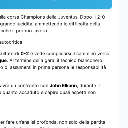
sulla corsa Champions della Juventus. Dopo il 2-0
 grande lucidità, ammettendo le difficoltà della
nche il proprio lavoro.
autocritica
sultato di
0-2
e vede complicarsi il cammino verso
gue
. Al termine della gara, il tecnico bianconero
to di assumersi in prima persona le responsabilità
i avrà un confronto con
John Elkann
, durante il
e quanto accaduto e capire quali aspetti non
er fare un’analisi profonda, non solo della partita,