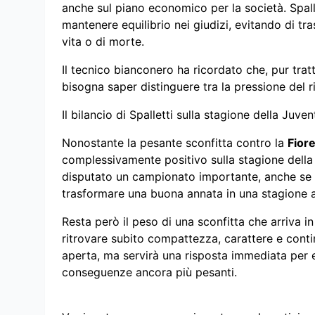
anche sul piano economico per la società. Spall
mantenere equilibrio nei giudizi, evitando di tr
vita o di morte.
Il tecnico bianconero ha ricordato che, pur trat
bisogna saper distinguere tra la pressione del ris
Il bilancio di Spalletti sulla stagione della Juven
Nonostante la pesante sconfitta contro la
Fior
complessivamente positivo sulla stagione dell
disputato un campionato importante, anche se 
trasformare una buona annata in una stagione an
Resta però il peso di una sconfitta che arriva 
ritrovare subito compattezza, carattere e conti
aperta, ma servirà una risposta immediata per ev
conseguenze ancora più pesanti.