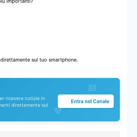
più importanti?
i direttamente sul tuo smartphone.
r ricevere notizie in
Entra nel Canale
menti direttamente sul