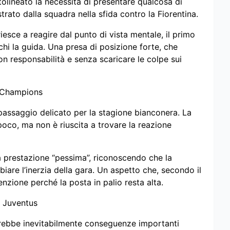
tolineato la necessità di presentare qualcosa di
rato dalla squadra nella sfida contro la Fiorentina.
esce a reagire dal punto di vista mentale, il primo
hi la guida. Una presa di posizione forte, che
on responsabilità e senza scaricare le colpe sui
a Champions
assaggio delicato per la stagione bianconera. La
co, ma non è riuscita a trovare la reazione
e la prestazione “pessima”, riconoscendo che la
are l’inerzia della gara. Un aspetto che, secondo il
nzione perché la posta in palio resta alta.
 Juventus
ebbe inevitabilmente conseguenze importanti