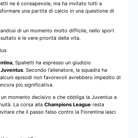
etti ne è consapevole, ma ha invitato tutti a
asformare una partita di calcio in una questione di
tandosi di un momento molto difficile, nello sport
ultato e le vere priorità della vita.
tus
entina
, Spalletti ha espresso un giudizio
a
Juventus
. Secondo l’allenatore, la squadra ha
alcuni episodi non favorevoli avrebbero impedito di
cora più significativa.
in un momento decisivo e che obbliga la Juventus a
nuità. La corsa alla
Champions League
resta
itare che il passo falso contro la Fiorentina lasci