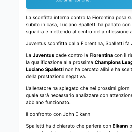
La sconfitta interna contro la Fiorentina pesa 
subito in casa, Luciano Spalletti ha parlato con
squadra e mettendo al centro della riflessione a
Juventus sconfitta dalla Fiorentina, Spalletti fa 
La
Juventus
cade contro la
Fiorentina
con il ri
la qualificazione alla prossima
Champions Lea
Luciano Spalletti
non ha cercato alibi e ha scel
della prestazione negativa.
L’allenatore ha spiegato che nei prossimi giorn
quale sarà necessario analizzare con attenzion
abbiano funzionato.
Il confronto con John Elkann
Spalletti ha dichiarato che parlerà con
Elkann
p