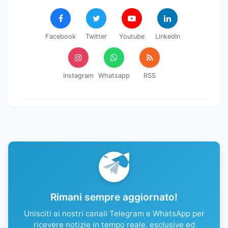
Facebook
Twitter
Youtube
LinkedIn
Instagram
Whatsapp
RSS
Rimani sempre aggiornato!
Unisciti ai nostri canali Telegram e WhatsApp per
ricevere notizie in tempo reale, esclusive ed