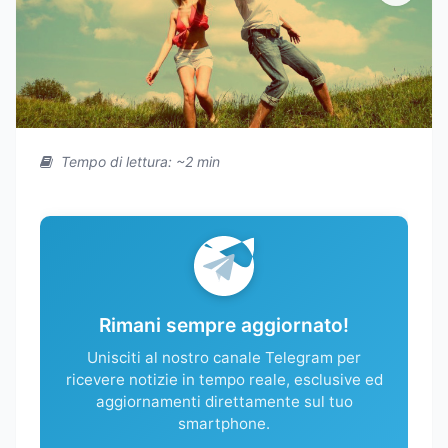
Tempo di lettura: ~2 min
Rimani sempre aggiornato!
Unisciti al nostro canale Telegram per
ricevere notizie in tempo reale, esclusive ed
aggiornamenti direttamente sul tuo
smartphone.