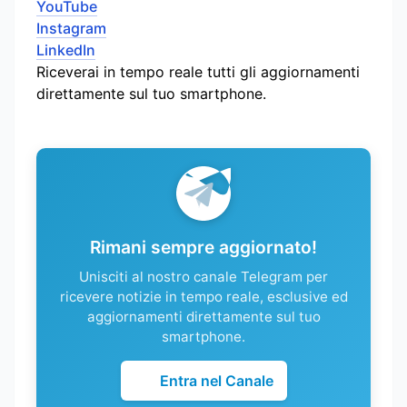
YouTube
Instagram
LinkedIn
Riceverai in tempo reale tutti gli aggiornamenti
direttamente sul tuo smartphone.
Rimani sempre aggiornato!
Unisciti al nostro canale Telegram per
ricevere notizie in tempo reale, esclusive ed
aggiornamenti direttamente sul tuo
smartphone.
Entra nel Canale