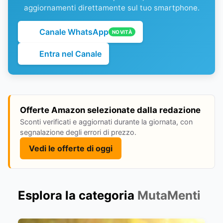
aggiornamenti direttamente sul tuo smartphone.
Canale WhatsApp
NOVITÀ
Entra nel Canale
Offerte Amazon selezionate dalla redazione
Sconti verificati e aggiornati durante la giornata, con
segnalazione degli errori di prezzo.
Vedi le offerte di oggi
Esplora la categoria
MutaMenti