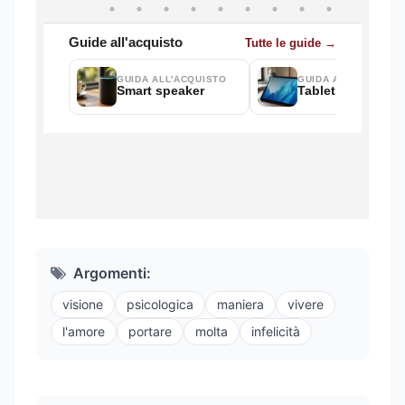
Argomenti:
visione
psicologica
maniera
vivere
l'amore
portare
molta
infelicità