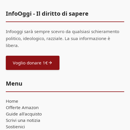
InfoOggi - Il diritto di sapere
Infooggi sarà sempre scevro da qualsiasi schieramento
politico, ideologico, razziale. La sua informazione è
libera.
Voglio donare 1€
Menu
Home
Offerte Amazon
Guide all'acquisto
Scrivi una notizia
Sostienici