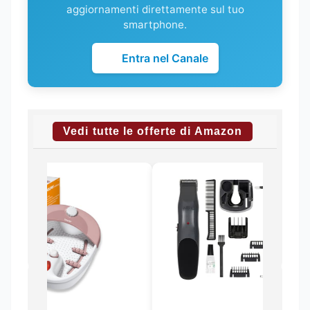
aggiornamenti direttamente sul tuo
smartphone.
Entra nel Canale