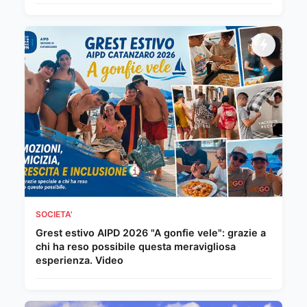
SOCIETA'
Grest estivo AIPD 2026 "A gonfie vele": grazie a
chi ha reso possibile questa meravigliosa
esperienza. Video