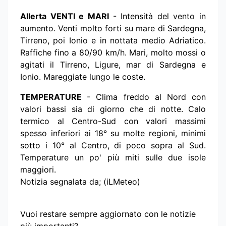
Allerta VENTI e MARI
- Intensità del vento in
aumento. Venti molto forti su mare di Sardegna,
Tirreno, poi Ionio e in nottata medio Adriatico.
Raffiche fino a 80/90 km/h. Mari, molto mossi o
agitati il Tirreno, Ligure, mar di Sardegna e
Ionio. Mareggiate lungo le coste.
TEMPERATURE
- Clima freddo al Nord con
valori bassi sia di giorno che di notte. Calo
termico al Centro-Sud con valori massimi
spesso inferiori ai 18° su molte regioni, minimi
sotto i 10° al Centro, di poco sopra al Sud.
Temperature un po' più miti sulle due isole
maggiori.
Notizia segnalata da; (iLMeteo)
Vuoi restare sempre aggiornato con le notizie
più importanti?