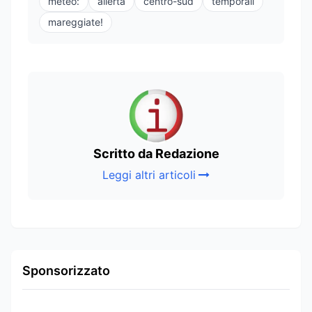
meteo:
allerta
centro-sud
temporali
mareggiate!
Scritto da Redazione
Leggi altri articoli
Sponsorizzato