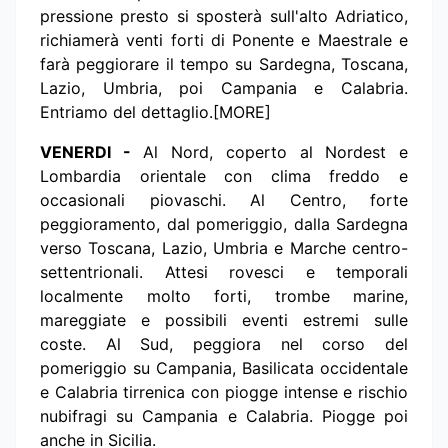
pressione presto si sposterà sull'alto Adriatico,
richiamerà venti forti di Ponente e Maestrale e
farà peggiorare il tempo su Sardegna, Toscana,
Lazio, Umbria, poi Campania e Calabria.
Entriamo del dettaglio.[MORE]
VENERDI -
Al Nord, coperto al Nordest e
Lombardia orientale con clima freddo e
occasionali piovaschi. Al Centro, forte
peggioramento, dal pomeriggio, dalla Sardegna
verso Toscana, Lazio, Umbria e Marche centro-
settentrionali. Attesi rovesci e temporali
localmente molto forti, trombe marine,
mareggiate e possibili eventi estremi sulle
coste. Al Sud, peggiora nel corso del
pomeriggio su Campania, Basilicata occidentale
e Calabria tirrenica con piogge intense e rischio
nubifragi su Campania e Calabria. Piogge poi
anche in Sicilia.