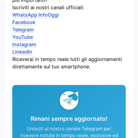
Iscriviti ai nostri canali ufficiali:
WhatsApp InfoOggi
Facebook
Telegram
YouTube
Instagram
LinkedIn
Riceverai in tempo reale tutti gli aggiornamenti
direttamente sul tuo smartphone.
Rimani sempre aggiornato!
Unisciti al nostro canale Telegram per
ricevere notizie in tempo reale, esclusive ed