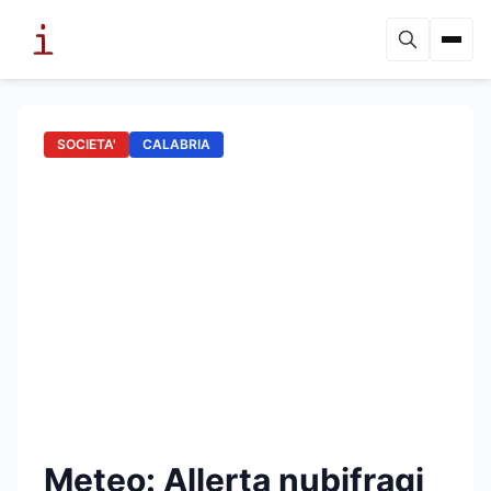
SOCIETA'
CALABRIA
Meteo: Allerta nubifragi