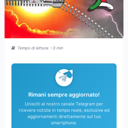
Tempo di lettura: ~3 min
Rimani sempre aggiornato!
Unisciti al nostro canale Telegram per
ricevere notizie in tempo reale, esclusive ed
aggiornamenti direttamente sul tuo
smartphone.