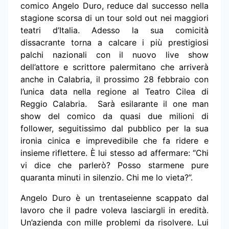
comico Angelo Duro, reduce dal successo nella
stagione scorsa di un tour sold out nei maggiori
teatri d’Italia. Adesso la sua comicità
dissacrante torna a calcare i più prestigiosi
palchi nazionali con il nuovo live show
dell’attore e scrittore palermitano che arriverà
anche in Calabria, il prossimo 28 febbraio con
l’unica data nella regione al Teatro Cilea di
Reggio Calabria. Sarà esilarante il one man
show del comico da quasi due milioni di
follower, seguitissimo dal pubblico per la sua
ironia cinica e imprevedibile che fa ridere e
insieme riflettere. È lui stesso ad affermare: “Chi
vi dice che parlerò? Posso starmene pure
quaranta minuti in silenzio. Chi me lo vieta?”.
Angelo Duro è un trentaseienne scappato dal
lavoro che il padre voleva lasciargli in eredità.
Un’azienda con mille problemi da risolvere. Lui