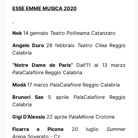
ESSE EMME MUSICA
2020
Nek
14 gennaio
Teatro Politeama
Catanzaro
Angelo Duro
28 febbraio
Teatro Cilea
Reggio
Calabria
“Notre Dame de Paris”
Dall’11 al 13 marzo
PalaCalafiore
Reggio Calabria
Modà
17 marzo
PalaCalafiore
Reggio Calabria
Brunori Sas
5 aprile
PalaCalafiore
Reggio
Calabria
Gigi D’Alessio
22 aprile
PalaMilone
Crotone
Ficarra e Picone
20 luglio
Summer
Arena
Soverato - Cz