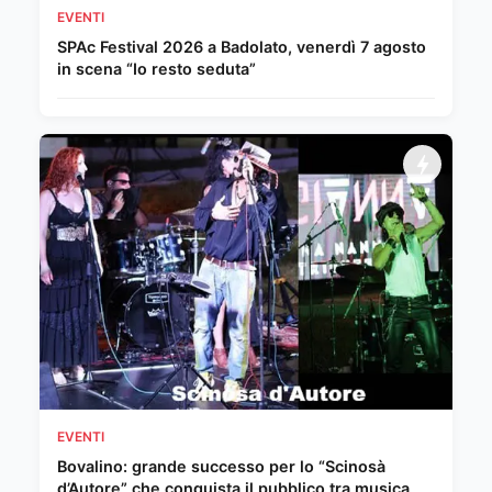
EVENTI
SPAc Festival 2026 a Badolato, venerdì 7 agosto
in scena “Io resto seduta”
EVENTI
Bovalino: grande successo per lo “Scinosà
d’Autore” che conquista il pubblico tra musica,