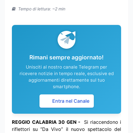
Tempo di lettura: ~2 min
Rimani sempre aggiornato!
Unisciti al nostro canale Telegram per
ricevere notizie in tempo reale, esclusive ed
aggiornamenti direttamente sul tuo
smartphone.
Entra nel Canale
REGGIO CALABRIA 30 GEN -
Si riaccendono i
riflettori su “Da Vivo” il nuovo spettacolo del