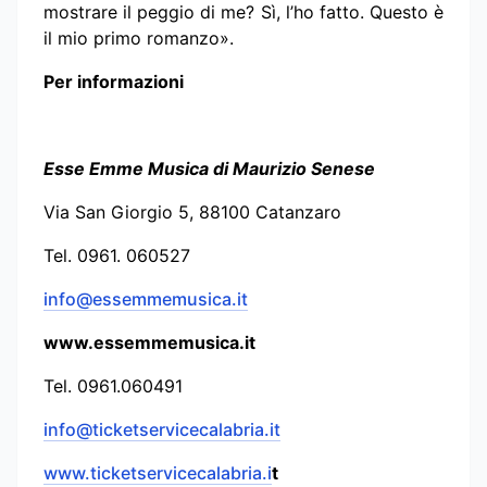
mostrare il peggio di me? Sì, l’ho fatto. Questo è
il mio primo romanzo».
Per informazioni
Esse Emme Musica di Maurizio Senese
Via San Giorgio 5, 88100 Catanzaro
Tel. 0961. 060527
info@essemmemusica.it
www.essemmemusica.it
Tel. 0961.060491
info@ticketservicecalabria.it
www.ticketservicecalabria.i
t