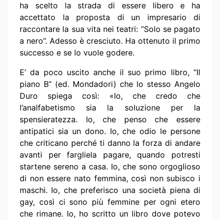
ha scelto la strada di essere libero e ha
accettato la proposta di un impresario di
raccontare la sua vita nei teatri: “Solo se pagato
a nero”. Adesso è cresciuto. Ha ottenuto il primo
successo e se lo vuole godere.
E’ da poco uscito anche il suo primo libro, “Il
piano B” (ed. Mondadori) che lo stesso Angelo
Duro spiega così: «Io, che credo che
l’analfabetismo sia la soluzione per la
spensieratezza. Io, che penso che essere
antipatici sia un dono. Io, che odio le persone
che criticano perché ti danno la forza di andare
avanti per fargliela pagare, quando potresti
startene sereno a casa. Io, che sono orgoglioso
di non essere nato femmina, così non subisco i
maschi. Io, che preferisco una società piena di
gay, così ci sono più femmine per ogni etero
che rimane. Io, ho scritto un libro dove potevo