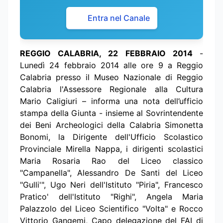
Entra nel Canale
REGGIO CALABRIA, 22 FEBBRAIO 2014
-
Lunedì 24 febbraio 2014 alle ore 9 a Reggio
Calabria presso il Museo Nazionale di Reggio
Calabria l'Assessore Regionale alla Cultura
Mario Caligiuri – informa una nota dell’ufficio
stampa della Giunta - insieme al Sovrintendente
dei Beni Archeologici della Calabria Simonetta
Bonomi, la Dirigente dell'Ufficio Scolastico
Provinciale Mirella Nappa, i dirigenti scolastici
Maria Rosaria Rao del Liceo classico
"Campanella", Alessandro De Santi del Liceo
"Gulli'", Ugo Neri dell'Istituto "Piria", Francesco
Pratico' dell'Istituto "Righi", Angela Maria
Palazzolo del Liceo Scientifico "Volta" e Rocco
Vittorio Gangemi, Capo delegazione del FAI di