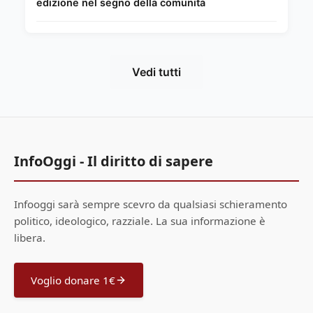
edizione nel segno della comunità
Vedi tutti
InfoOggi - Il diritto di sapere
Infooggi sarà sempre scevro da qualsiasi schieramento
politico, ideologico, razziale. La sua informazione è
libera.
Voglio donare 1€