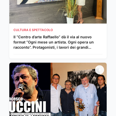
CULTURA E SPETTACOLO
Il “Centro d’arte Raffaello” dà il via al nuovo
format “Ogni mese un artista. Ogni opera un
racconto”. Protagonisti, i lavori dei grandi
Maestri del Novecento e della scena
internazionale