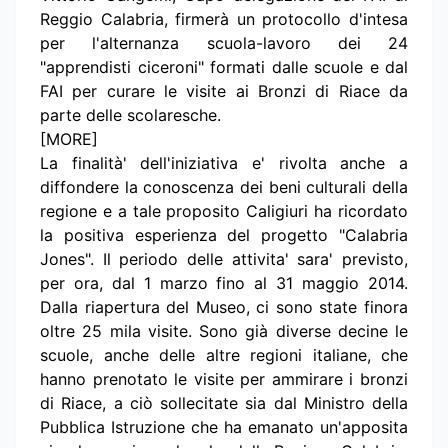
Reggio Calabria, firmerà un protocollo d'intesa
per l'alternanza scuola-lavoro dei 24
"apprendisti ciceroni" formati dalle scuole e dal
FAI per curare le visite ai Bronzi di Riace da
parte delle scolaresche.
[MORE]
La finalità' dell'iniziativa e' rivolta anche a
diffondere la conoscenza dei beni culturali della
regione e a tale proposito Caligiuri ha ricordato
la positiva esperienza del progetto "Calabria
Jones". Il periodo delle attivita' sara' previsto,
per ora, dal 1 marzo fino al 31 maggio 2014.
Dalla riapertura del Museo, ci sono state finora
oltre 25 mila visite. Sono già diverse decine le
scuole, anche delle altre regioni italiane, che
hanno prenotato le visite per ammirare i bronzi
di Riace, a ciò sollecitate sia dal Ministro della
Pubblica Istruzione che ha emanato un'apposita